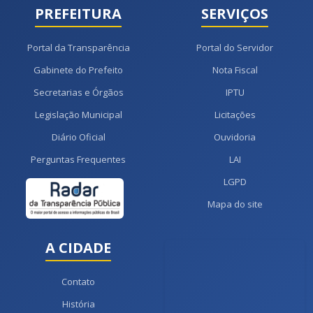
PREFEITURA
SERVIÇOS
Portal da Transparência
Portal do Servidor
Gabinete do Prefeito
Nota Fiscal
Secretarias e Órgãos
IPTU
Legislação Municipal
Licitações
Diário Oficial
Ouvidoria
Perguntas Frequentes
LAI
LGPD
Mapa do site
A CIDADE
Contato
História