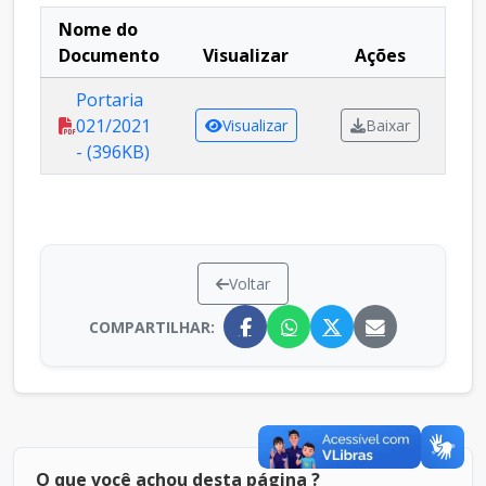
Nome do
Documento
Visualizar
Ações
Portaria
021/2021
Visualizar
Baixar
- (396KB)
Voltar
COMPARTILHAR:
O que você achou desta página ?