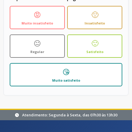
😡
🙁
Muito insatisfeito
Insatisfeito
😐
🙂
Regular
Satisfeito
😘
Muito satisfeito
Atendimento: Segunda à Sexta, das 07h30 às 13h30