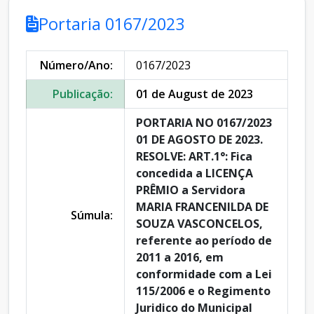
Portaria 0167/2023
Número/Ano:
0167/2023
Publicação:
01 de August de 2023
PORTARIA NO 0167/2023
01 DE AGOSTO DE 2023.
RESOLVE: ART.1°: Fica
concedida a LICENÇA
PRÊMIO a Servidora
MARIA FRANCENILDA DE
Súmula:
SOUZA VASCONCELOS,
referente ao período de
2011 a 2016, em
conformidade com a Lei
115/2006 e o Regimento
Juridico do Municipal