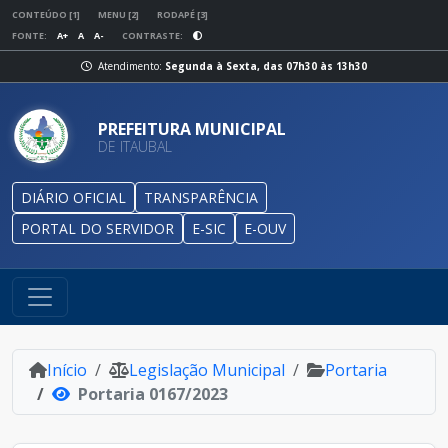
CONTEÚDO [1]
MENU [2]
RODAPÉ [3]
FONTE:
A+
A
A-
CONTRASTE:
Atendimento:
Segunda à Sexta, das 07h30 às 13h30
PREFEITURA MUNICIPAL
DE ITAUBAL
DIÁRIO OFICIAL
TRANSPARÊNCIA
PORTAL DO SERVIDOR
E-SIC
E-OUV
Início
Legislação Municipal
Portaria
Portaria 0167/2023