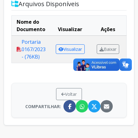
Arquivos Disponíveis
Nome do
Documento
Visualizar
Ações
Portaria
0167/2023
Visualizar
Baixar
- (76KB)
Voltar
COMPARTILHAR: