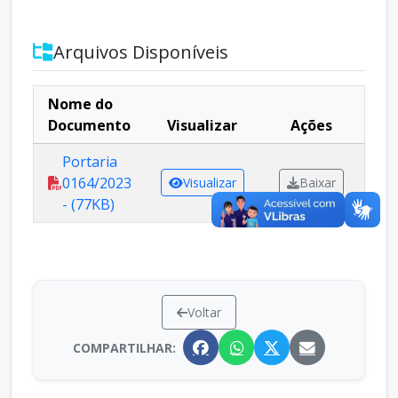
Arquivos Disponíveis
Nome do
Documento
Visualizar
Ações
Portaria
0164/2023
Visualizar
Baixar
- (77KB)
Voltar
COMPARTILHAR: