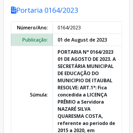
Portaria 0164/2023
Número/Ano:
0164/2023
Publicação:
01 de August de 2023
PORTARIA N° 0164/2023
01 DE AGOSTO DE 2023. A
SECRETÁRIA MUNICIPAL
DE EDUCAÇÃO DO
MUNICIPIO DE ITAUBAL
RESOLVE: ART.1°: Fica
Súmula:
concedida a LICENÇA
PRÊMIO a Servidora
NAZARÉ SILVA
QUARESMA COSTA,
referente ao periodo de
2015 a 2020, em