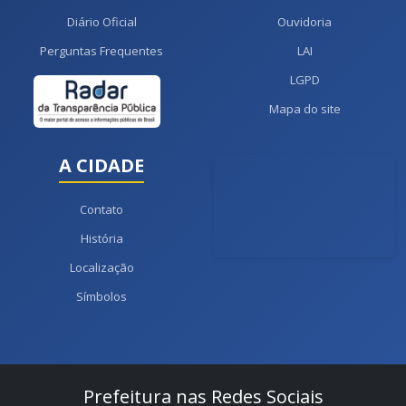
Diário Oficial
Ouvidoria
Perguntas Frequentes
LAI
LGPD
Mapa do site
A CIDADE
Contato
História
Localização
Símbolos
Prefeitura nas Redes Sociais