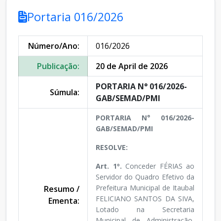
Portaria 016/2026
Número/Ano:
016/2026
Publicação:
20 de April de 2026
PORTARIA N° 016/2026-
Súmula:
GAB/SEMAD/PMI
PORTARIA N° 016/2026-
GAB/SEMAD/PMI
RESOLVE:
Art. 1º.
Conceder FÉRIAS ao
Servidor do Quadro Efetivo da
Prefeitura Municipal de Itaubal
Resumo /
FELICIANO SANTOS DA SIVA,
Ementa:
Lotado na Secretaria
Municipal de Administração,