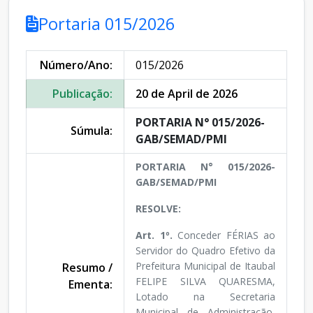
Portaria 015/2026
Número/Ano:
015/2026
Publicação:
20 de April de 2026
PORTARIA N° 015/2026-
Súmula:
GAB/SEMAD/PMI
PORTARIA N° 015/2026-
GAB/SEMAD/PMI
RESOLVE:
Art. 1º.
Conceder FÉRIAS ao
Servidor do Quadro Efetivo da
Prefeitura Municipal de Itaubal
Resumo /
FELIPE SILVA QUARESMA,
Ementa:
Lotado na Secretaria
Municipal de Administração,