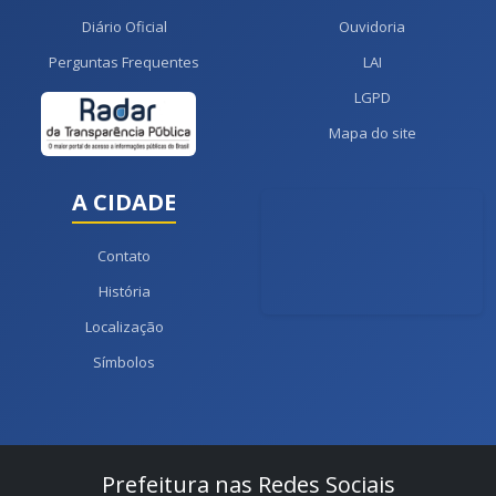
Diário Oficial
Ouvidoria
Perguntas Frequentes
LAI
LGPD
Mapa do site
A CIDADE
Contato
História
Localização
Símbolos
Prefeitura nas Redes Sociais