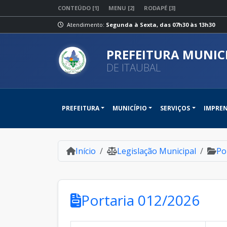
CONTEÚDO [1]
MENU [2]
RODAPÉ [3]
Atendimento:
Segunda à Sexta, das 07h30 às 13h30
PREFEITURA MUNIC
DE ITAUBAL
PREFEITURA
MUNICÍPIO
SERVIÇOS
IMPRE
Início
Legislação Municipal
Po
Portaria 012/2026