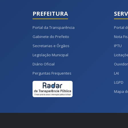
PREFEITURA
SERV
Portal da Transparência
Portal d
Gabinete do Prefeito
Nota Fis
Secretarias e Órgãos
IPTU
Legislação Municipal
Licitaçõ
Diário Oficial
Ouvidor
Perguntas Frequentes
LAI
LGPD
Mapa do