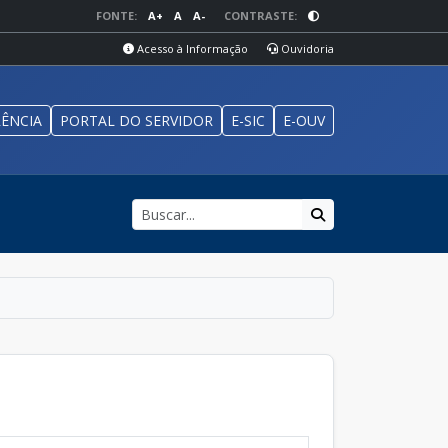
FONTE:
A+
A
A-
CONTRASTE:
Acesso à Informação
Ouvidoria
ÊNCIA
PORTAL DO SERVIDOR
E-SIC
E-OUV