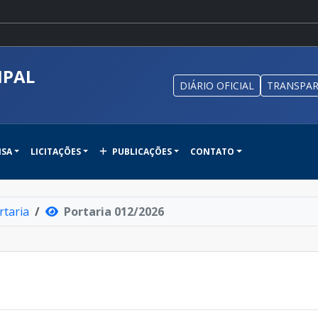
IPAL
DIÁRIO OFICIAL
TRANSPAR
NSA
LICITAÇÕES
PUBLICAÇÕES
CONTATO
rtaria
Portaria 012/2026