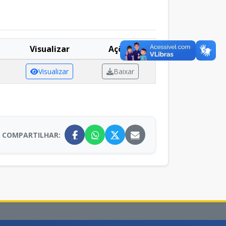
Visualizar
Ações
Visualizar
Baixar
COMPARTILHAR: