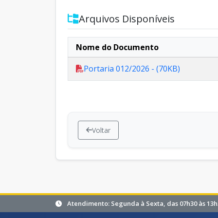
Arquivos Disponíveis
Nome do Documento
Portaria 012/2026 - (70KB)
Voltar
Atendimento: Segunda à Sexta, das 07h30 às 13h