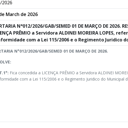
/2026
de March de 2026
TARIA N°012/2026/GAB/SEMED 01 DE MARÇO DE 2026. RESO
ENÇA PRÊMIO a Servidora ALDINEI MOREIRA LOPES, refer
formidade com a Lei 115/2006 e o Regimento Juridico do 
TARIA N°012/2026/GAB/SEMED 01 DE MARÇO DE 2026.
OLVE:
.1°:
Fica concedida a LICENÇA PRÊMIO a Servidora ALDINEI MOREI
formidade com a Lei 115/2006 e o Regimento Juridico do Municipal de