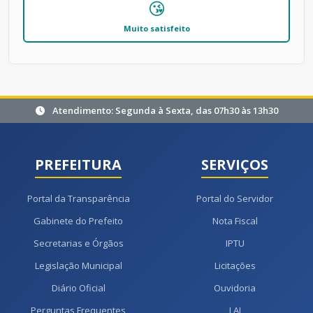
😘
Muito satisfeito
Atendimento: Segunda à Sexta, das 07h30 às 13h30
PREFEITURA
SERVIÇOS
Portal da Transparência
Portal do Servidor
Gabinete do Prefeito
Nota Fiscal
Secretarias e Órgãos
IPTU
Legislação Municipal
Licitações
Diário Oficial
Ouvidoria
Perguntas Frequentes
LAI