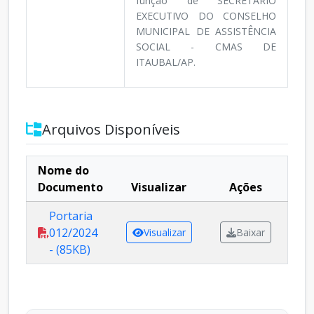
função de SECRETÁRIO
EXECUTIVO DO CONSELHO
MUNICIPAL DE ASSISTÊNCIA
SOCIAL - CMAS DE
ITAUBAL/AP.
Arquivos Disponíveis
Nome do
Documento
Visualizar
Ações
Portaria
012/2024
Visualizar
Baixar
- (85KB)