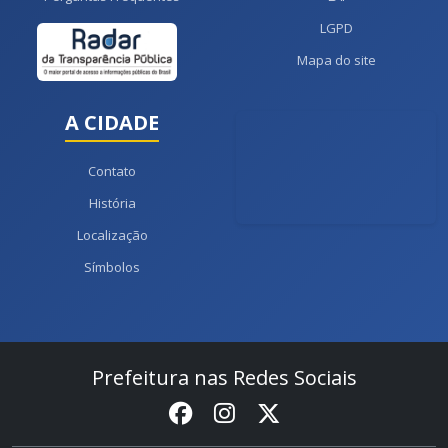
LGPD
Mapa do site
A CIDADE
Contato
História
Localização
Símbolos
Prefeitura nas Redes Sociais