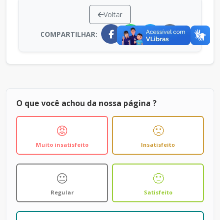
Voltar
COMPARTILHAR:
O que você achou da nossa página ?
😡
🙁
Muito insatisfeito
Insatisfeito
😐
🙂
Regular
Satisfeito