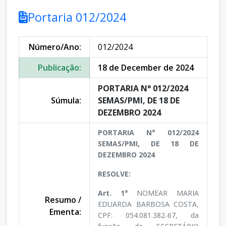
Portaria 012/2024
Número/Ano:
012/2024
Publicação:
18 de December de 2024
PORTARIA N° 012/2024
Súmula:
SEMAS/PMI, DE 18 DE
DEZEMBRO 2024
PORTARIA N° 012/2024
SEMAS/PMI, DE 18 DE
DEZEMBRO 2024
RESOLVE:
Art. 1°
NOMEAR MARIA
Resumo /
EDUARDA BARBOSA COSTA,
Ementa:
CPF: 054.081.382-67, da