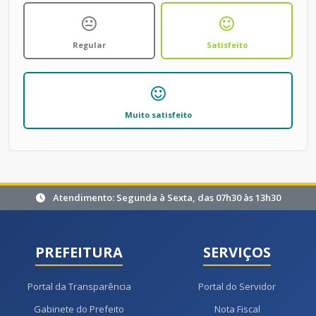
Regular
Satisfeito
Muito satisfeito
Atendimento: Segunda à Sexta, das 07h30 às 13h30
PREFEITURA
SERVIÇOS
Portal da Transparência
Portal do Servidor
Gabinete do Prefeito
Nota Fiscal