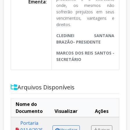
Ementa:
onde, os mesmos não
sofrerão prejuízos em seus
vencimentos, vantagens e
direitos.
CLEDINEI SANTANA
BRAZÃO- PRESIDENTE
MARCOS DOS REIS SANTOS -
SECRETÁRIO
Arquivos Disponíveis
Nome do
Documento
Visualizar
Ações
Portaria
Visualizar
Baixar