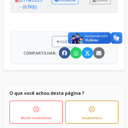
0114/2025
- (67KB)
Voltar
COMPARTILHAR:
O que você achou desta página ?
Muito insatisfeito
Insatisfeito