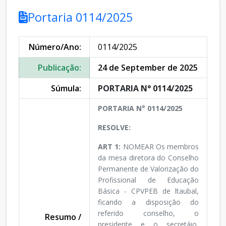
Portaria 0114/2025
Número/Ano:
0114/2025
Publicação:
24 de September de 2025
Súmula:
PORTARIA N° 0114/2025
PORTARIA N° 0114/2025
RESOLVE:
ART 1:
NOMEAR Os membros
da mesa diretora do Conselho
Permanente de Valorização do
Profissional de Educação
Básica - CPVPEB de ltaubal,
ficando a disposição do
referido conselho, o
Resumo /
presidente e o secretáio,