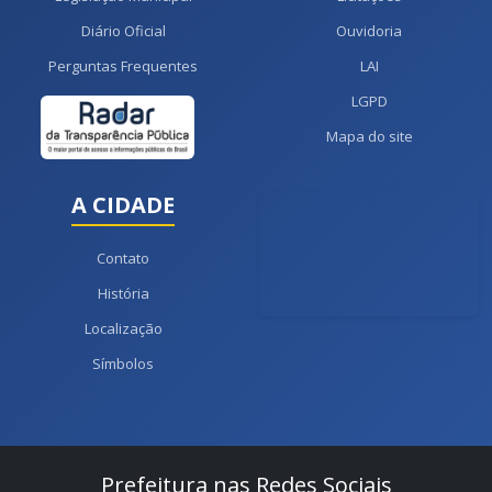
Diário Oficial
Ouvidoria
Perguntas Frequentes
LAI
LGPD
Mapa do site
A CIDADE
Contato
História
Localização
Símbolos
Prefeitura nas Redes Sociais