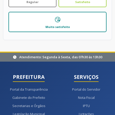
Regular
Satisfeito
😘
Muito satisfeito
Atendimento: Segunda à Sexta, das 07h30 às 13h30
PREFEITURA
SERVIÇOS
Portal da Transparência
Portal do Servidor
Gabinete do Prefeito
Nota Fiscal
Secretarias e Órgãos
IPTU
Legislação Municipal
Licitações