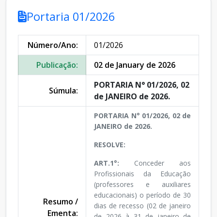
Portaria 01/2026
Número/Ano:
01/2026
Publicação:
02 de January de 2026
PORTARIA N° 01/2026, 02
Súmula:
de JANEIRO de 2026.
PORTARIA N° 01/2026, 02 de
JANEIRO de 2026.
RESOLVE:
ART.1°:
Conceder aos
Profissionais da Educação
(professores e auxiliares
educacionais) o período de 30
Resumo /
dias de recesso (02 de janeiro
Ementa:
de 2026 à 31 de janeiro de