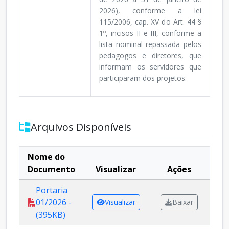
2026), conforme a lei
115/2006, cap. XV do Art. 44 §
1º, incisos II e III, conforme a
lista nominal repassada pelos
pedagogos e diretores, que
informam os servidores que
participaram dos projetos.
Arquivos Disponíveis
Nome do
Documento
Visualizar
Ações
Portaria
01/2026 -
Visualizar
Baixar
(395KB)