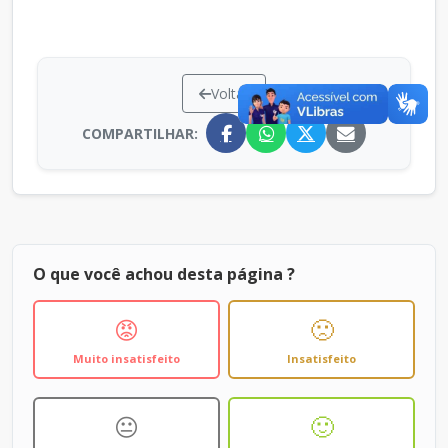
Voltar
COMPARTILHAR:
O que você achou desta página ?
😡
🙁
Muito insatisfeito
Insatisfeito
😐
🙂