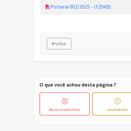
Portaria 002/2025 - (125KB)
Voltar
O que você achou desta página ?
😡
🙁
Muito insatisfeito
Insatisfeito