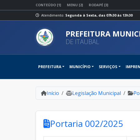
CONTEÚDO [1]
MENU [2]
RODAPÉ [3]
Atendimento:
Segunda à Sexta, das 07h30 às 13h30
PREFEITURA MUNIC
DE ITAUBAL
PREFEITURA
MUNICÍPIO
SERVIÇOS
IMPRE
Início
Legislação Municipal
Po
Portaria 002/2025