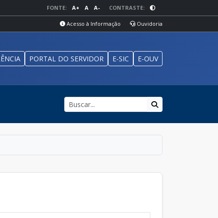
FONTE:
A+
A
A-
CONTRASTE:
Acesso à Informação
Ouvidoria
ÊNCIA
PORTAL DO SERVIDOR
E-SIC
E-OUV