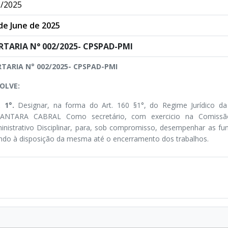
/2025
de June de 2025
RTARIA N° 002/2025- CPSPAD-PMI
TARIA N° 002/2025- CPSPAD-PMI
OLVE:
. 1°.
Designar, na forma do Art. 160 §1°, do Regime Jurídico 
ANTARA CABRAL Como secretário, com exercicio na Comissão
inistrativo Disciplinar, para, sob compromisso, desempenhar as fu
ando à disposição da mesma até o encerramento dos trabalhos.