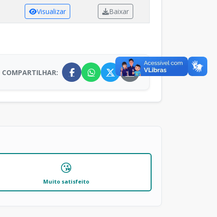
Visualizar
Baixar
COMPARTILHAR:
😘
Muito satisfeito