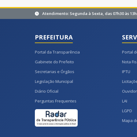
Atendimento: Segunda à Sexta, das 07h30 às 13h
PREFEITURA
SERV
Portal da Transparência
Portal d
Gabinete do Prefeito
Nota Fis
Secretarias e Órgãos
IPTU
Legislação Municipal
Licitaçõ
Diário Oficial
Ouvidor
Perguntas Frequentes
LAI
LGPD
Mapa do