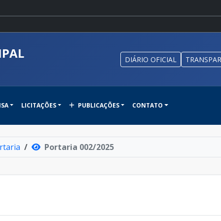
IPAL
DIÁRIO OFICIAL
TRANSPAR
NSA
LICITAÇÕES
PUBLICAÇÕES
CONTATO
rtaria
Portaria 002/2025