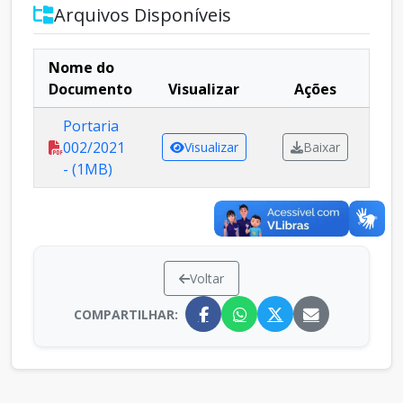
Arquivos Disponíveis
Nome do
Documento
Visualizar
Ações
Portaria
002/2021
Visualizar
Baixar
- (1MB)
Voltar
COMPARTILHAR: