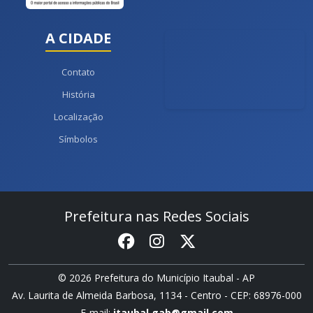
A CIDADE
Contato
História
Localização
Símbolos
Prefeitura nas Redes Sociais
© 2026 Prefeitura do Município Itaubal - AP
Av. Laurita de Almeida Barbosa, 1134 - Centro - CEP: 68976-000
E-mail:
itaubal.gab@gmail.com