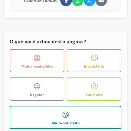
COMPARTILHAR:
O que você achou desta página ?
😡
🙁
Muito insatisfeito
Insatisfeito
😐
🙂
Regular
Satisfeito
😘
Muito satisfeito