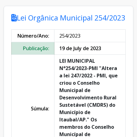
Lei Orgânica Municipal 254/2023
Número/Ano:
254/2023
Publicação:
19 de July de 2023
LEI MUNICIPAL
N°254/2023-PMI "Altera
a lei 247/2022 - PMI, que
criou o Conselho
Municipal de
Desenvolvimento Rural
Sustetável (CMDRS) do
Súmula:
Município de
Itaubal/AP." Os
membros do Conselho
Municípal de