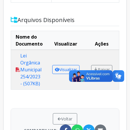
Arquivos Disponíveis
Nome do
Documento
Visualizar
Ações
Lei
Orgânica
Municipal
Visualizar
Baixar
254/2023
- (507KB)
Voltar