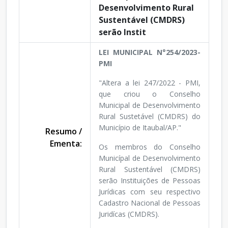
Desenvolvimento Rural
Sustentável (CMDRS)
serão Instit
LEI MUNICIPAL N°254/2023-
PMI
"Altera a lei 247/2022 - PMI,
que criou o Conselho
Municipal de Desenvolvimento
Rural Sustetável (CMDRS) do
Município de Itaubal/AP."
Resumo /
Ementa:
Os membros do Conselho
Municípal de Desenvolvimento
Rural Sustentável (CMDRS)
serão Instituições de Pessoas
Jurídicas com seu respectivo
Cadastro Nacional de Pessoas
Juridícas (CMDRS).