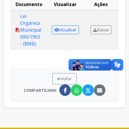
Documento
Visualizar
Ações
Lei
Orgânica
Municipal
Visualizar
Baixar
000/1993
- (8MB)
Voltar
COMPARTILHAR: