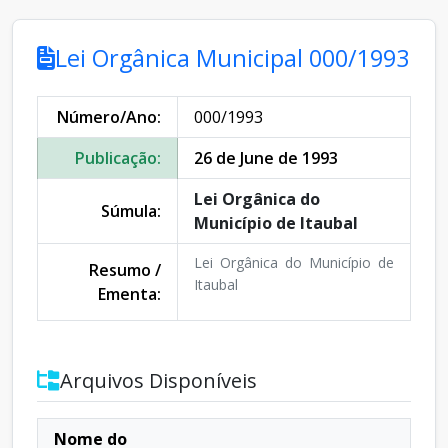
Lei Orgânica Municipal 000/1993
Número/Ano:
000/1993
Publicação:
26 de June de 1993
Lei Orgânica do
Súmula:
Município de Itaubal
Lei Orgânica do Município de
Resumo /
Itaubal
Ementa:
Arquivos Disponíveis
Nome do