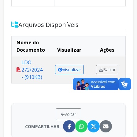
Arquivos Disponíveis
Nome do
Documento
Visualizar
Ações
LDO
272/2024
Visualizar
Baixar
- (910KB)
Voltar
COMPARTILHAR: