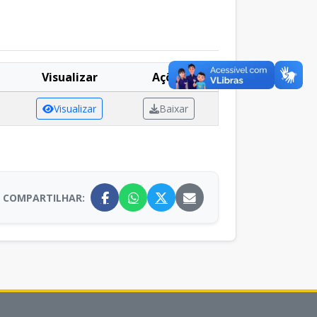
Visualizar
Ações
Visualizar
Baixar
COMPARTILHAR: