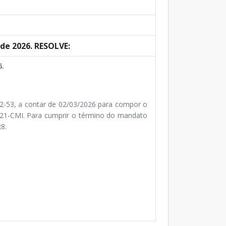
de 2026. RESOLVE:
6.
2-53, a contar de 02/03/2026 para compor o
021-CMI. Para cumprir o término do mandato
8.