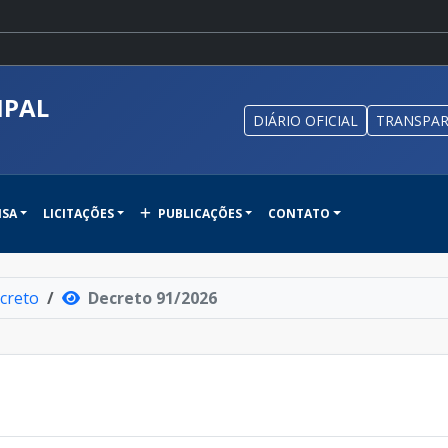
IPAL
DIÁRIO OFICIAL
TRANSPAR
NSA
LICITAÇÕES
PUBLICAÇÕES
CONTATO
creto
Decreto 91/2026