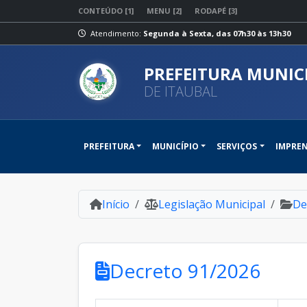
CONTEÚDO [1]
MENU [2]
RODAPÉ [3]
Atendimento:
Segunda à Sexta, das 07h30 às 13h30
PREFEITURA MUNIC
DE ITAUBAL
PREFEITURA
MUNICÍPIO
SERVIÇOS
IMPRE
Início
Legislação Municipal
De
Decreto 91/2026