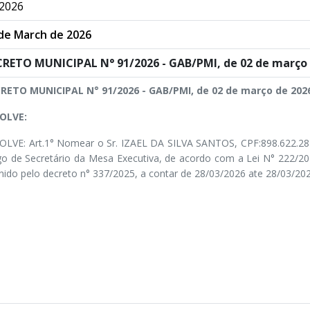
2026
de March de 2026
RETO MUNICIPAL N° 91/2026 - GAB/PMI, de 02 de março 
RETO MUNICIPAL N° 91/2026 - GAB/PMI, de 02 de março de 202
OLVE:
OLVE: Art.1° Nomear o Sr. IZAEL DA SILVA SANTOS, CPF:898.622.28
go de Secretário da Mesa Executiva, de acordo com a Lei N° 222/2
inido pelo decreto n° 337/2025, a contar de 28/03/2026 ate 28/03/202