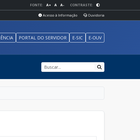
FONTE:
A+
A
A-
CONTRASTE:
Acesso à Informação
Ouvidoria
ÊNCIA
PORTAL DO SERVIDOR
E-SIC
E-OUV