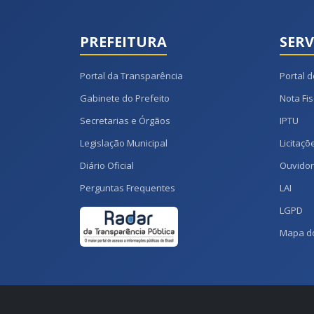
PREFEITURA
SERV
Portal da Transparência
Portal d
Gabinete do Prefeito
Nota Fis
Secretarias e Órgãos
IPTU
Legislação Municipal
Licitaçõ
Diário Oficial
Ouvidor
Perguntas Frequentes
LAI
LGPD
Mapa do