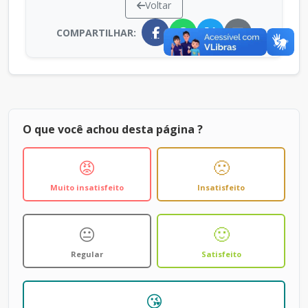
Voltar
COMPARTILHAR:
O que você achou desta página ?
😡
🙁
Muito insatisfeito
Insatisfeito
😐
🙂
Regular
Satisfeito
😘