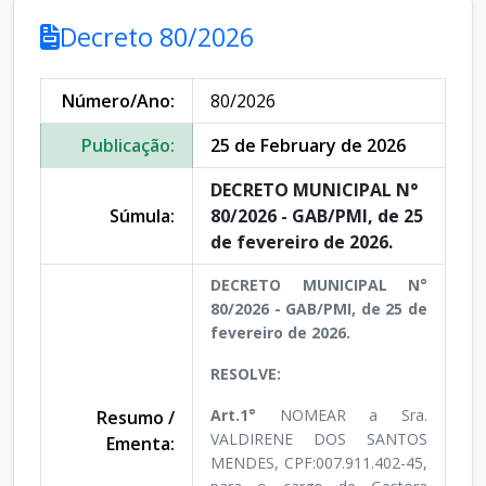
Decreto 80/2026
Número/Ano:
80/2026
Publicação:
25 de February de 2026
DECRETO MUNICIPAL N°
Súmula:
80/2026 - GAB/PMI, de 25
de fevereiro de 2026.
DECRETO MUNICIPAL N°
80/2026 - GAB/PMI, de 25 de
fevereiro de 2026.
RESOLVE:
Art.1°
NOMEAR a Sra.
Resumo /
VALDIRENE DOS SANTOS
Ementa:
MENDES, CPF:007.911.402-45,