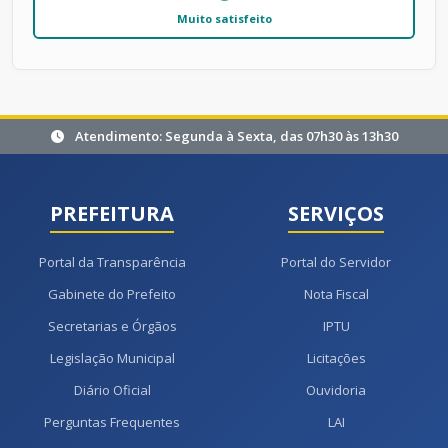
Muito satisfeito
Atendimento: Segunda à Sexta, das 07h30 às 13h30
PREFEITURA
SERVIÇOS
Portal da Transparência
Portal do Servidor
Gabinete do Prefeito
Nota Fiscal
Secretarias e Órgãos
IPTU
Legislação Municipal
Licitações
Diário Oficial
Ouvidoria
Perguntas Frequentes
LAI