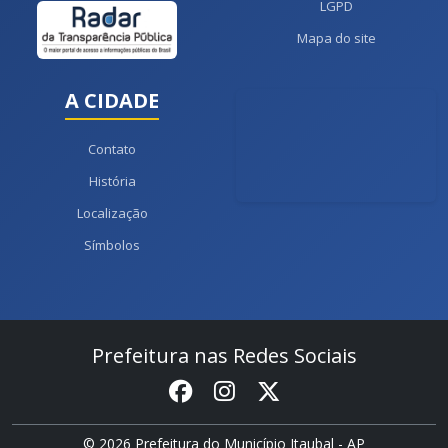
LGPD
Mapa do site
A CIDADE
Contato
História
Localização
Símbolos
Prefeitura nas Redes Sociais
© 2026 Prefeitura do Município Itaubal - AP