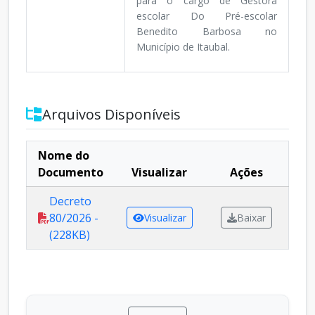
para o cargo de Gestora
escolar Do Pré-escolar
Benedito Barbosa no
Município de Itaubal.
Arquivos Disponíveis
Nome do
Documento
Visualizar
Ações
Decreto
80/2026 -
Visualizar
Baixar
(228KB)