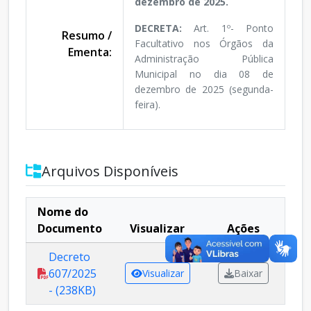
dezembro de 2025.
DECRETA:
Art. 1º- Ponto
Resumo /
Facultativo nos Órgãos da
Ementa:
Administração Pública
Municipal no dia 08 de
dezembro de 2025 (segunda-
feira).
Arquivos Disponíveis
Nome do
Documento
Visualizar
Ações
Decreto
607/2025
Visualizar
Baixar
- (238KB)