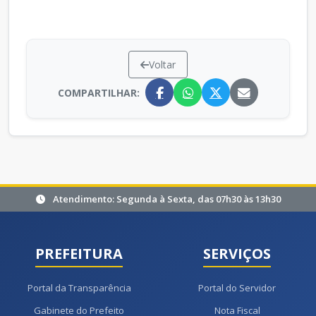
Voltar
COMPARTILHAR:
Atendimento: Segunda à Sexta, das 07h30 às 13h30
PREFEITURA
SERVIÇOS
Portal da Transparência
Portal do Servidor
Gabinete do Prefeito
Nota Fiscal