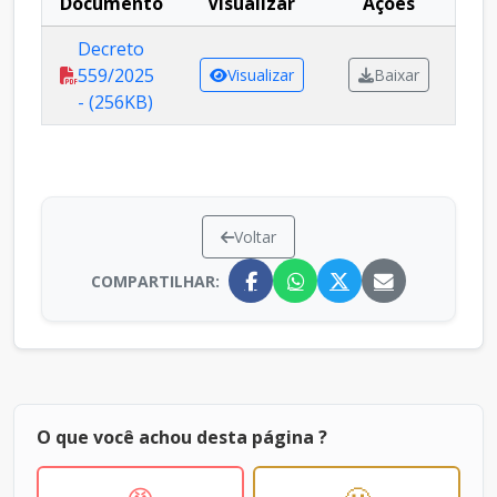
Documento
Visualizar
Ações
Decreto
559/2025
Visualizar
Baixar
- (256KB)
Voltar
COMPARTILHAR:
O que você achou desta página ?