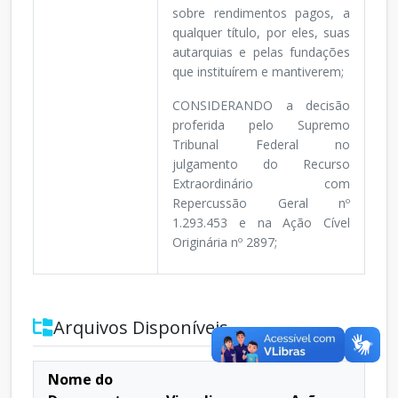
sobre rendimentos pagos, a
qualquer título, por eles, suas
autarquias e pelas fundações
que instituírem e mantiverem;
CONSIDERANDO a decisão
proferida pelo Supremo
Tribunal Federal no
julgamento do Recurso
Extraordinário com
Repercussão Geral nº
1.293.453 e na Ação Cível
Originária nº 2897;
Arquivos Disponíveis
Nome do