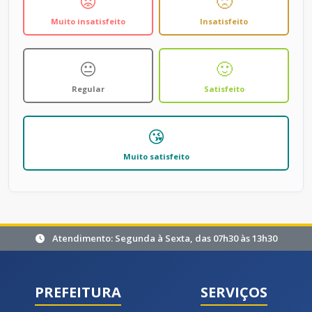
😡
🙁
Muito insatisfeito
Insatisfeito
😐
🙂
Regular
Satisfeito
😘
Muito satisfeito
Atendimento: Segunda à Sexta, das 07h30 às 13h30
PREFEITURA
SERVIÇOS