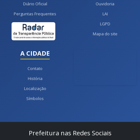
Diário Oficial
Ouvidoria
Perguntas Frequentes
LAI
LGPD
Mapa do site
A CIDADE
Contato
História
Localização
Símbolos
Prefeitura nas Redes Sociais