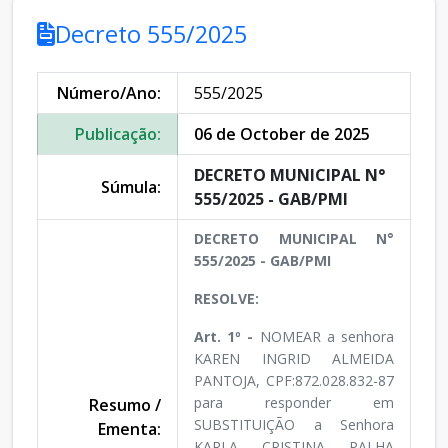
Decreto 555/2025
Número/Ano:
555/2025
Publicação:
06 de October de 2025
DECRETO MUNICIPAL N°
Súmula:
555/2025 - GAB/PMI
DECRETO MUNICIPAL N°
555/2025 - GAB/PMI
RESOLVE:
Art. 1º -
NOMEAR a senhora
KAREN INGRID ALMEIDA
PANTOJA, CPF:872.028.832-87
para responder em
Resumo /
SUBSTITUIÇÃO a Senhora
Ementa:
KARLA CRISTINA PALHA