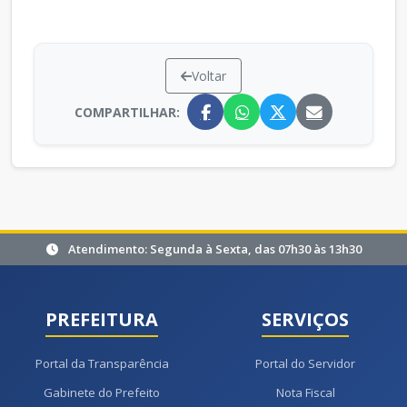
Voltar
COMPARTILHAR:
Atendimento: Segunda à Sexta, das 07h30 às 13h30
PREFEITURA
SERVIÇOS
Portal da Transparência
Portal do Servidor
Gabinete do Prefeito
Nota Fiscal