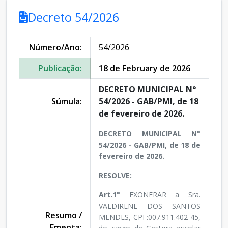
Decreto 54/2026
Número/Ano:
54/2026
Publicação:
18 de February de 2026
DECRETO MUNICIPAL N°
Súmula:
54/2026 - GAB/PMI, de 18
de fevereiro de 2026.
DECRETO MUNICIPAL N°
54/2026 - GAB/PMI, de 18 de
fevereiro de 2026.
RESOLVE:
Art.1°
EXONERAR a Sra.
VALDIRENE DOS SANTOS
Resumo /
MENDES, CPF:007.911.402-45,
Ementa: