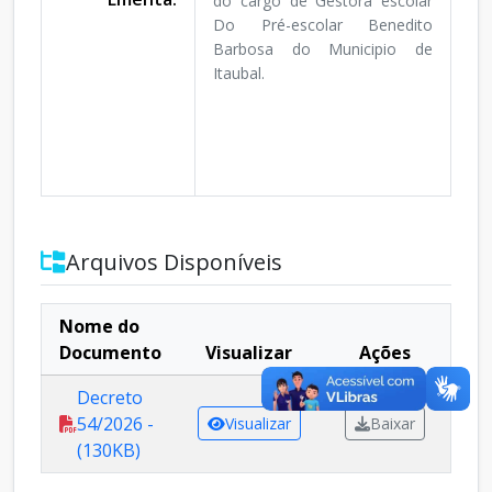
do cargo de Gestora escolar
Do Pré-escolar Benedito
Barbosa do Municipio de
Itaubal.
Arquivos Disponíveis
Nome do
Documento
Visualizar
Ações
Decreto
54/2026 -
Visualizar
Baixar
(130KB)