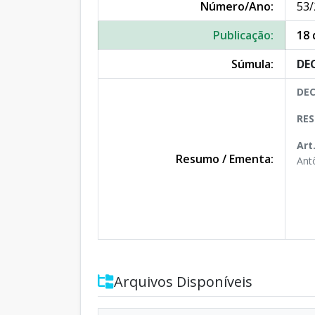
Número/Ano:
53/
Publicação:
18 
Súmula:
DEC
DEC
RES
Art
Resumo / Ementa:
Ant
Arquivos Disponíveis