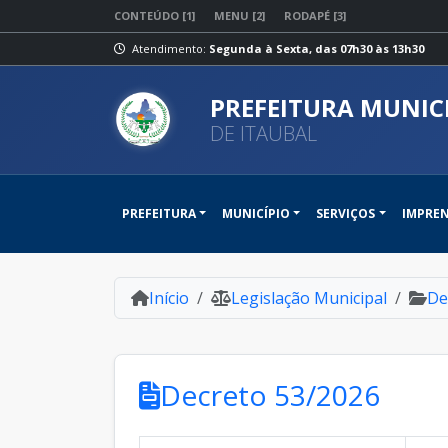
CONTEÚDO [1]
MENU [2]
RODAPÉ [3]
Atendimento:
Segunda à Sexta, das 07h30 às 13h30
PREFEITURA MUNIC
DE ITAUBAL
PREFEITURA
MUNICÍPIO
SERVIÇOS
IMPRE
Início
Legislação Municipal
De
Decreto 53/2026