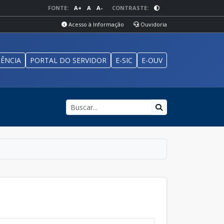
FONTE:
A+
A
A-
CONTRASTE:
Acesso à Informação
Ouvidoria
ÊNCIA
PORTAL DO SERVIDOR
E-SIC
E-OUV