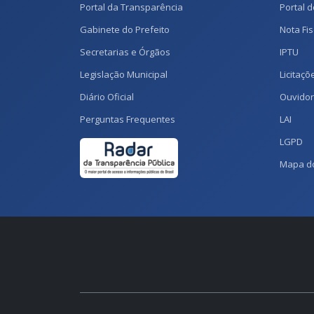
Portal da Transparência
Portal d
Gabinete do Prefeito
Nota Fis
Secretarias e Órgãos
IPTU
Legislação Municipal
Licitaçõ
Diário Oficial
Ouvidor
Perguntas Frequentes
LAI
LGPD
Mapa do