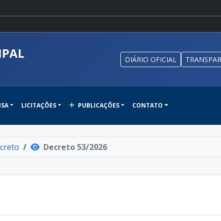
IPAL
DIÁRIO OFICIAL
TRANSPAR
NSA
LICITAÇÕES
PUBLICAÇÕES
CONTATO
creto
Decreto 53/2026