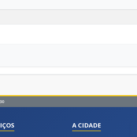
30
IÇOS
A CIDADE