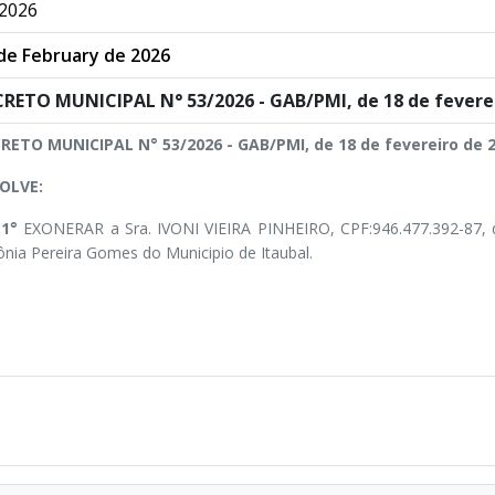
2026
de February de 2026
RETO MUNICIPAL N° 53/2026 - GAB/PMI, de 18 de feverei
RETO MUNICIPAL N° 53/2026 - GAB/PMI, de 18 de fevereiro de 2
OLVE:
.1°
EXONERAR a Sra. IVONI VIEIRA PINHEIRO, CPF:946.477.392-87, d
ônia Pereira Gomes do Municipio de Itaubal.