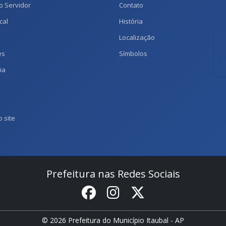
o Servidor
Contato
cal
História
Localização
es
Símbolos
ia
 site
Prefeitura nas Redes Sociais
© 2026 Prefeitura do Município Itaubal - AP