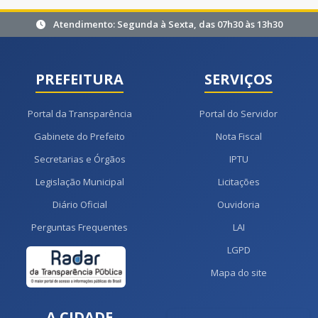
Atendimento: Segunda à Sexta, das 07h30 às 13h30
PREFEITURA
SERVIÇOS
Portal da Transparência
Portal do Servidor
Gabinete do Prefeito
Nota Fiscal
Secretarias e Órgãos
IPTU
Legislação Municipal
Licitações
Diário Oficial
Ouvidoria
Perguntas Frequentes
LAI
LGPD
Mapa do site
A CIDADE