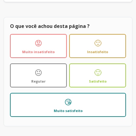
O que você achou desta página ?
😡
🙁
Muito insatisfeito
Insatisfeito
😐
🙂
Regular
Satisfeito
😘
Muito satisfeito