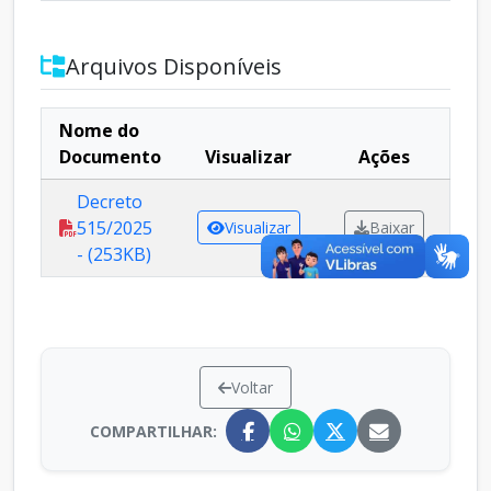
Arquivos Disponíveis
Nome do
Documento
Visualizar
Ações
Decreto
515/2025
Visualizar
Baixar
- (253KB)
Voltar
COMPARTILHAR: