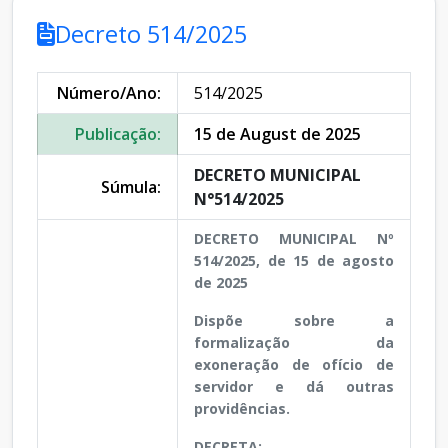
Decreto 514/2025
Número/Ano:
514/2025
Publicação:
15 de August de 2025
DECRETO MUNICIPAL
Súmula:
N°514/2025
DECRETO MUNICIPAL Nº
514/2025, de 15 de agosto
de 2025
Dispõe sobre a
formalização da
exoneração de ofício de
servidor e dá outras
providências.
DECRETA: