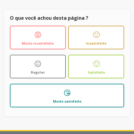
O que você achou desta página ?
😡
🙁
Muito insatisfeito
Insatisfeito
😐
🙂
Regular
Satisfeito
😘
Muito satisfeito