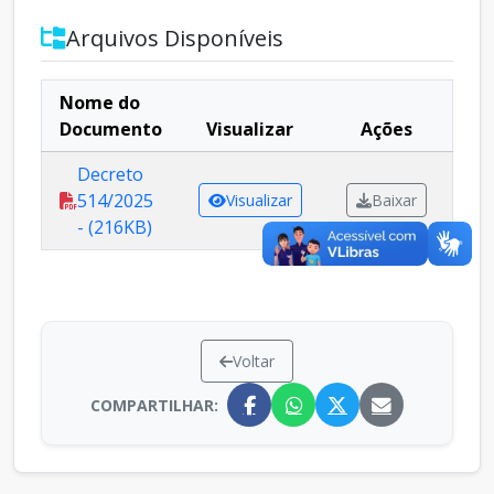
Arquivos Disponíveis
Nome do
Documento
Visualizar
Ações
Decreto
514/2025
Visualizar
Baixar
- (216KB)
Voltar
COMPARTILHAR: