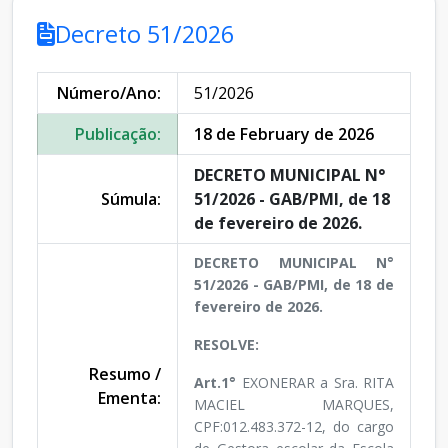
Decreto 51/2026
Número/Ano:
51/2026
Publicação:
18 de February de 2026
DECRETO MUNICIPAL N°
Súmula:
51/2026 - GAB/PMI, de 18
de fevereiro de 2026.
DECRETO MUNICIPAL N°
51/2026 - GAB/PMI, de 18 de
fevereiro de 2026.
RESOLVE:
Resumo /
Art.1°
EXONERAR a Sra. RITA
Ementa:
MACIEL MARQUES,
CPF:012.483.372-12, do cargo