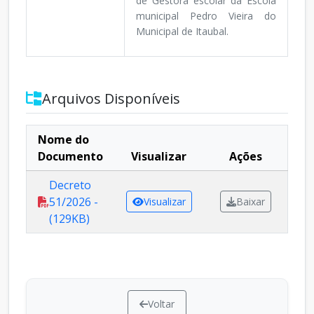
de Gestora escolar da Escola
municipal Pedro Vieira do
Municipal de Itaubal.
Arquivos Disponíveis
Nome do
Documento
Visualizar
Ações
Decreto
51/2026 -
Visualizar
Baixar
(129KB)
Voltar