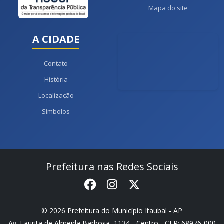
Mapa do site
A CIDADE
Contato
História
Localização
Símbolos
Prefeitura nas Redes Sociais
© 2026 Prefeitura do Município Itaubal - AP
Av. Laurita de Almeida Barbosa, 1134 - Centro - CEP: 68976-000