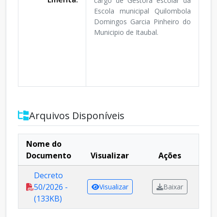
cargo de Gestora escolar da
Escola municipal Quilombola
Domingos Garcia Pinheiro do
Municipio de Itaubal.
Arquivos Disponíveis
Nome do
Documento
Visualizar
Ações
Decreto
50/2026 -
Visualizar
Baixar
(133KB)