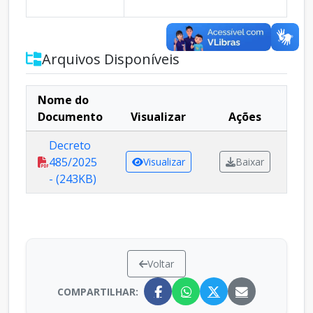
Arquivos Disponíveis
Nome do
Documento
Visualizar
Ações
Decreto
485/2025
Visualizar
Baixar
- (243KB)
Voltar
COMPARTILHAR: