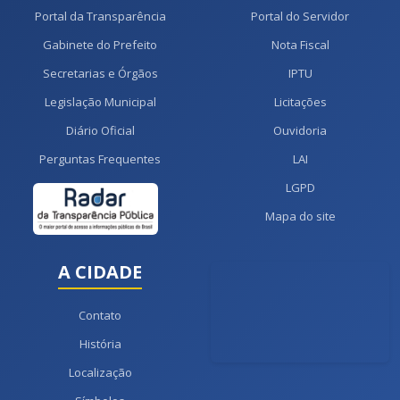
Portal da Transparência
Portal do Servidor
Gabinete do Prefeito
Nota Fiscal
Secretarias e Órgãos
IPTU
Legislação Municipal
Licitações
Diário Oficial
Ouvidoria
Perguntas Frequentes
LAI
LGPD
Mapa do site
A CIDADE
Contato
História
Localização