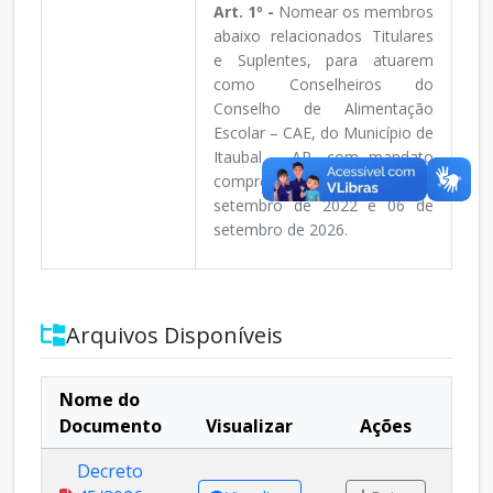
Art. 1º -
Nomear os membros
abaixo relacionados Titulares
e Suplentes, para atuarem
como Conselheiros do
Conselho de Alimentação
Escolar – CAE, do Município de
Itaubal – AP, com mandato
compreendido entre 06 de
setembro de 2022 e 06 de
setembro de 2026.
Arquivos Disponíveis
Nome do
Documento
Visualizar
Ações
Decreto