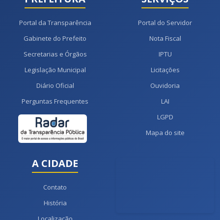
Portal da Transparência
Portal do Servidor
Gabinete do Prefeito
Nota Fiscal
Secretarias e Órgãos
IPTU
Legislação Municipal
Licitações
Diário Oficial
Ouvidoria
Perguntas Frequentes
LAI
LGPD
Mapa do site
A CIDADE
Contato
História
Localização