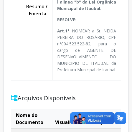
l alinea "b" da Lei Orgânica
Resumo /
Municipal de Itaubal.
Ementa:
RESOLVE:
Art.1°
NOMEAR a Sr. NEIDA
PEREIRA DO ROSÁRIO, CPF
n°004.523.522-82, para o
cargo de AGENTE DE
DESENVOLVIMENTO DO
MUNICIPIO DE ITAUBAL da
Prefeitura Municipal de Itaubal.
Arquivos Disponíveis
Nome do
Documento
Visualizar
Ações