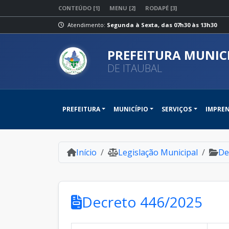
CONTEÚDO [1]
MENU [2]
RODAPÉ [3]
Atendimento:
Segunda à Sexta, das 07h30 às 13h30
PREFEITURA MUNIC
DE ITAUBAL
PREFEITURA
MUNICÍPIO
SERVIÇOS
IMPRE
Início
Legislação Municipal
De
Decreto 446/2025