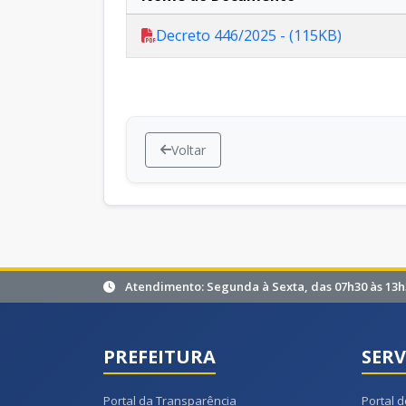
Decreto 446/2025 - (115KB)
Voltar
Atendimento: Segunda à Sexta, das 07h30 às 13h
PREFEITURA
SERV
Portal da Transparência
Portal d