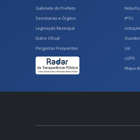
Gabinete do Prefeito
Nota Fis
Secretarias e Órgãos
IPTU
Legislação Municipal
Licitaçõ
Diário Oficial
Ouvidor
Perguntas Frequentes
LAI
LGPD
Mapa do