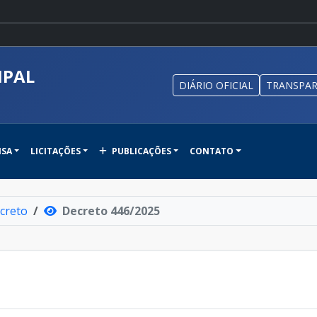
IPAL
DIÁRIO OFICIAL
TRANSPAR
NSA
LICITAÇÕES
PUBLICAÇÕES
CONTATO
creto
Decreto 446/2025