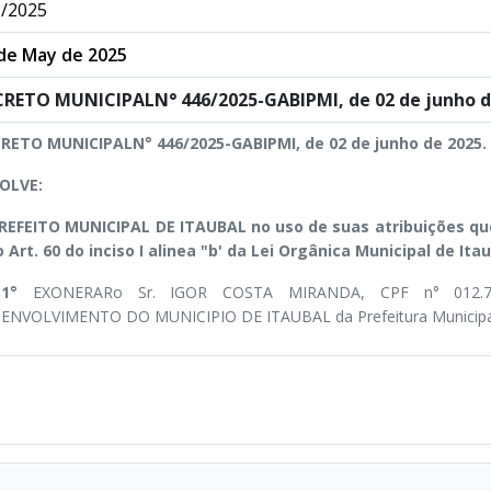
/2025
de May de 2025
RETO MUNICIPALN° 446/2025-GABIPMI, de 02 de junho d
RETO MUNICIPALN° 446/2025-GABIPMI, de 02 de junho de 2025.
OLVE:
REFEITO MUNICIPAL DE ITAUBAL no uso de suas atribuições que 
 o Art. 60 do inciso I alinea "b' da Lei Orgânica Municipal de Itau
t.1°
EXONERARo Sr. IGOR COSTA MIRANDA, CPF n° 012.
ENVOLVIMENTO DO MUNICIPIO DE ITAUBAL da Prefeitura Municipal 