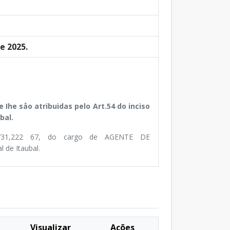
e 2025.
Ihe såo atribuidas pelo Art.54 do inciso
bal.
731,222 67, do cargo de AGENTE DE
de Itaubal.
Visualizar
Ações