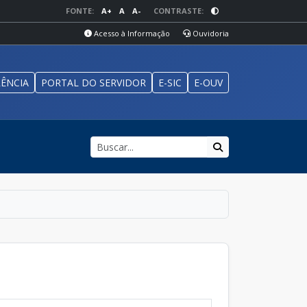
FONTE:
A+
A
A-
CONTRASTE:
Acesso à Informação
Ouvidoria
ÊNCIA
PORTAL DO SERVIDOR
E-SIC
E-OUV