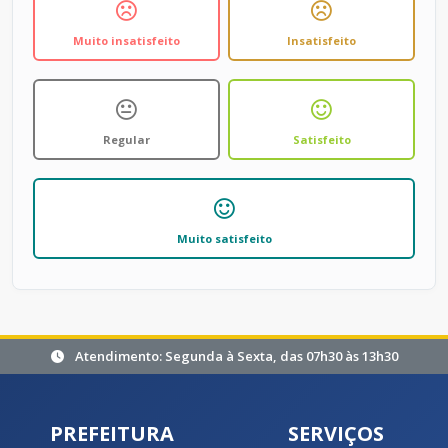
Muito insatisfeito
Insatisfeito
Regular
Satisfeito
Muito satisfeito
Atendimento: Segunda à Sexta, das 07h30 às 13h30
PREFEITURA
SERVIÇOS