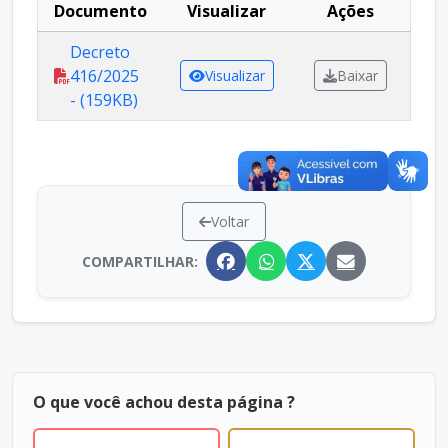
Documento
Visualizar
Ações
Decreto
416/2025
Visualizar
Baixar
- (159KB)
Voltar
COMPARTILHAR:
O que você achou desta página ?