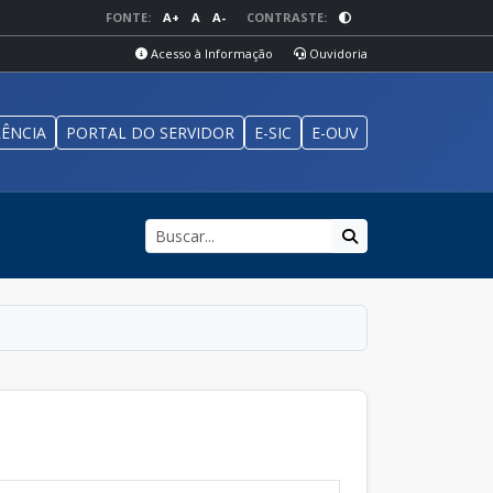
FONTE:
A+
A
A-
CONTRASTE:
Acesso à Informação
Ouvidoria
ÊNCIA
PORTAL DO SERVIDOR
E-SIC
E-OUV