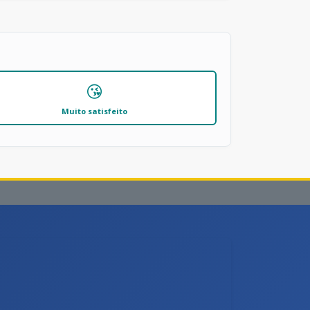
😘
Muito satisfeito