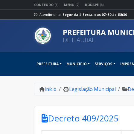
CONTEÚDO [1]
MENU [2]
RODAPÉ [3]
Atendimento:
Segunda à Sexta, das 07h30 às 13h30
PREFEITURA MUNIC
DE ITAUBAL
PREFEITURA
MUNICÍPIO
SERVIÇOS
IMPRE
Início
Legislação Municipal
De
Decreto 409/2025