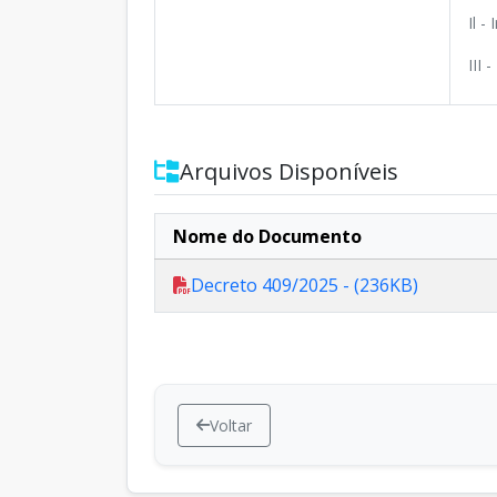
Il -
III 
Arquivos Disponíveis
Nome do Documento
Decreto 409/2025 - (236KB)
Voltar