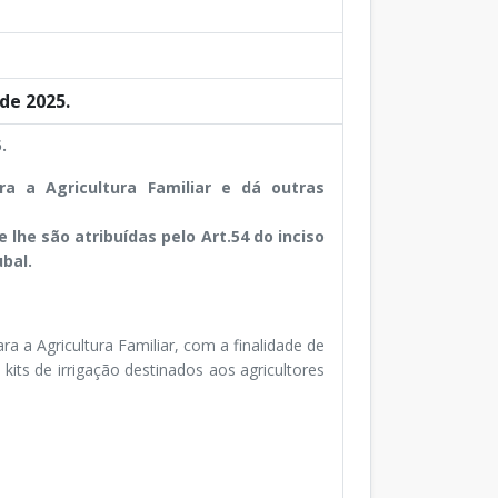
de 2025.
.
ra a Agricultura Familiar e dá outras
lhe são atribuídas pelo Art.54 do inciso
ubal.
ara a Agricultura Familiar, com a finalidade de
its de irrigação destinados aos agricultores