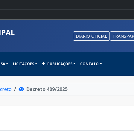
IPAL
DIÁRIO OFICIAL
TRANSPAR
NSA
LICITAÇÕES
PUBLICAÇÕES
CONTATO
creto
Decreto 409/2025