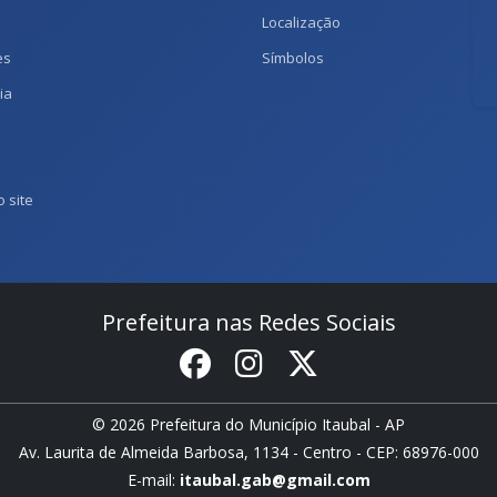
Localização
es
Símbolos
ia
 site
Prefeitura nas Redes Sociais
© 2026 Prefeitura do Município Itaubal - AP
Av. Laurita de Almeida Barbosa, 1134 - Centro - CEP: 68976-000
E-mail:
itaubal.gab@gmail.com