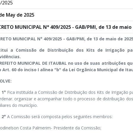
/2025
de May de 2025
RETO MUNICIPAL N° 409/2025 - GAB/PMI, de 13 de maio 
RETO MUNICIPAL N° 409/2025 - GAB/PMI, de 13 de maio de 2025
titui a Comissão de Distribuição dos Kits de Irrigação pa
vidências.
REFEITO MUNICIPAL DE ITAUBAL no uso de suas atribuições que 
 o Art. 60 do inciso I alínea "b" da Lei Orgânica Municipal de Ita
OLVE:
. 1°
Fica instituída a Comissão de Distribuição dos Kits de Irrigação p
rdenar. organizar e acompanhar todo o processo de distribuição dos k
liares do município.
. 2°
A Comissão será composta pelos seguintes membros:
 Rodinelson Costa Palmerim- Presidente da Comissão;