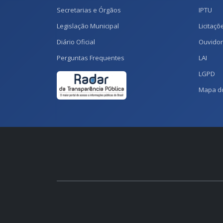
Secretarias e Órgãos
IPTU
Legislação Municipal
Licitaçõ
Diário Oficial
Ouvidor
Perguntas Frequentes
LAI
LGPD
Mapa do