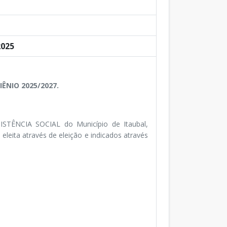
2025
ÊNIO 2025/2027.
NCIA SOCIAL do Município de Itaubal,
eleita através de eleição e indicados através