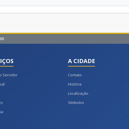
30
IÇOS
A CIDADE
o Servidor
Contato
cal
História
Localização
es
Símbolos
ia