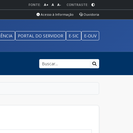
FONTE:
A+
A
A-
CONTRASTE:
Acesso à Informação
Ouvidoria
ÊNCIA
PORTAL DO SERVIDOR
E-SIC
E-OUV