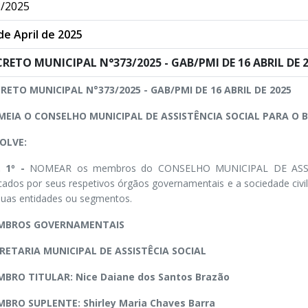
/2025
de April de 2025
RETO MUNICIPAL N°373/2025 - GAB/PMI DE 16 ABRIL DE 
RETO MUNICIPAL N°373/2025 - GAB/PMI DE 16 ABRIL DE 2025
EIA O CONSELHO MUNICIPAL DE ASSISTÊNCIA SOCIAL PARA O BI
OLVE:
. 1º -
NOMEAR os membros do CONSELHO MUNICIPAL DE ASSISTÊ
icados por seus respetivos órgãos governamentais e a sociedade civil 
suas entidades ou segmentos.
MBROS GOVERNAMENTAIS
RETARIA MUNICIPAL DE ASSISTÊCIA SOCIAL
BRO TITULAR: Nice Daiane dos Santos Brazão
BRO SUPLENTE: Shirley Maria Chaves Barra