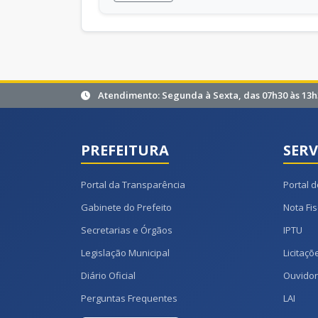
Atendimento: Segunda à Sexta, das 07h30 às 13h
PREFEITURA
SERV
Portal da Transparência
Portal d
Gabinete do Prefeito
Nota Fis
Secretarias e Órgãos
IPTU
Legislação Municipal
Licitaçõ
Diário Oficial
Ouvidor
Perguntas Frequentes
LAI