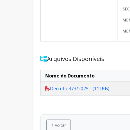
SEC
MEM
MEM
Arquivos Disponíveis
Nome do Documento
Decreto 373/2025 - (111KB)
Voltar