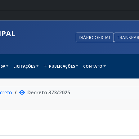
IPAL
DIÁRIO OFICIAL
TRANSPAR
NSA
LICITAÇÕES
PUBLICAÇÕES
CONTATO
creto
Decreto 373/2025