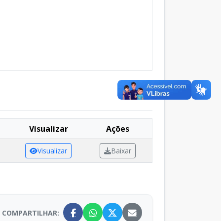
Visualizar
Ações
Visualizar
Baixar
COMPARTILHAR: