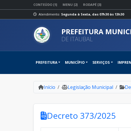
CONTEÚDO [1]
MENU [2]
RODAPÉ [3]
Atendimento:
Segunda à Sexta, das 07h30 às 13h30
PREFEITURA MUNIC
DE ITAUBAL
PREFEITURA
MUNICÍPIO
SERVIÇOS
IMPRE
Início
Legislação Municipal
De
Decreto 373/2025