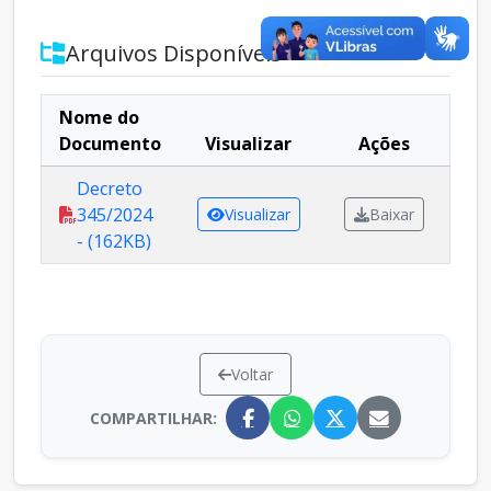
Arquivos Disponíveis
Nome do
Documento
Visualizar
Ações
Decreto
345/2024
Visualizar
Baixar
- (162KB)
Voltar
COMPARTILHAR: