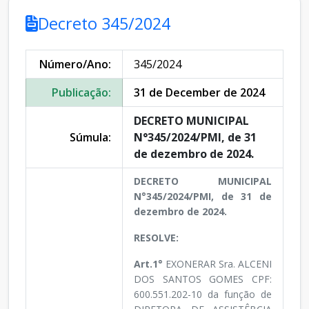
Decreto 345/2024
Número/Ano:
345/2024
Publicação:
31 de December de 2024
DECRETO MUNICIPAL
Súmula:
N°345/2024/PMI, de 31
de dezembro de 2024.
DECRETO MUNICIPAL
N°345/2024/PMI, de 31 de
dezembro de 2024.
RESOLVE:
Art.1°
EXONERAR Sra. ALCENI
DOS SANTOS GOMES CPF:
600.551.202-10 da função de