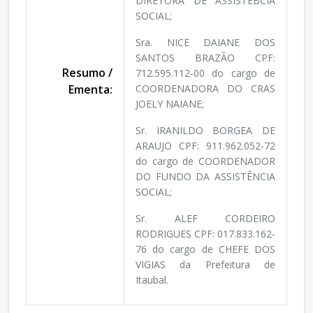
DIRETORA DE ASSISTÊBCIA
SOCIAL;
Sra. NICE DAIANE DOS
SANTOS BRAZÃO CPF:
Resumo /
712.595.112-00 do cargo de
Ementa:
COORDENADORA DO CRAS
JOELY NAIANE;
Sr. IRANILDO BORGEA DE
ARAUJO CPF: 911.962.052-72
do cargo de COORDENADOR
DO FUNDO DA ASSISTÊNCIA
SOCIAL;
Sr. ALEF CORDEIRO
RODRIGUES CPF: 017.833.162-
76 do cargo de CHEFE DOS
VIGIAS da Prefeitura de
Itaubal.