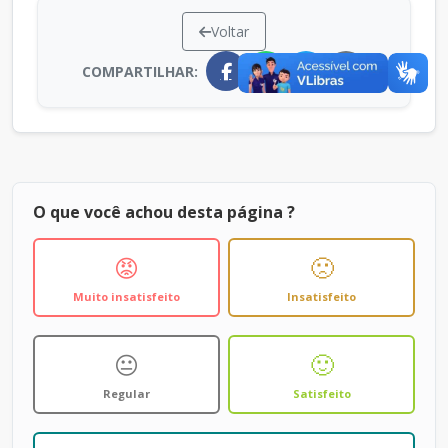
Voltar
COMPARTILHAR:
O que você achou desta página ?
😡
🙁
Muito insatisfeito
Insatisfeito
😐
🙂
Regular
Satisfeito