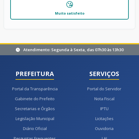
😘
Muito satisfeito
Atendimento: Segunda à Sexta, das 07h30 às 13h30
PREFEITURA
SERVIÇOS
Portal da Transparência
Portal do Servidor
Gabinete do Prefeito
Nota Fiscal
Secretarias e Órgãos
IPTU
Legislação Municipal
Licitações
Diário Oficial
Ouvidoria
Perguntas Frequentes
LAI