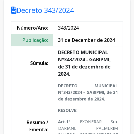
Decreto 343/2024
Número/Ano:
343/2024
Publicação:
31 de December de 2024
DECRETO MUNICIPAL
N°343/2024 - GABIPMI,
Súmula:
de 31 de dezembro de
2024.
DECRETO MUNICIPAL
N°343/2024 - GABIPMI, de 31
de dezembro de 2024.
RESOLVE:
Art.1°
EXONERAR Sra.
Resumo /
DARIANE PALMERIM
Ementa: