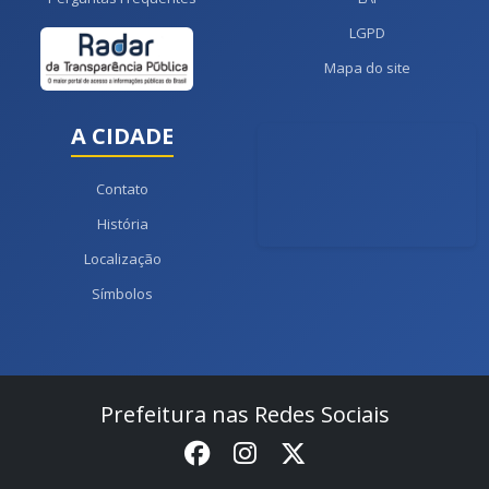
LGPD
Mapa do site
A CIDADE
Contato
História
Localização
Símbolos
Prefeitura nas Redes Sociais