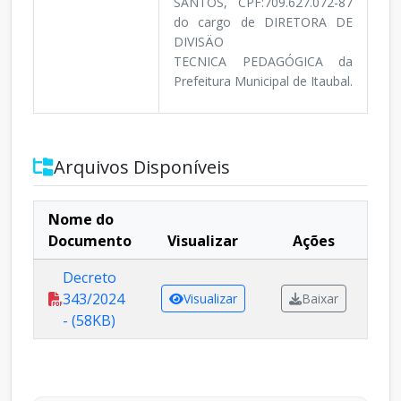
SANTOS, CPF:709.627.072-87
do cargo de DIRETORA DE
DIVISÄO
TECNICA PEDAGÓGICA da
Prefeitura Municipal de Itaubal.
Arquivos Disponíveis
Nome do
Documento
Visualizar
Ações
Decreto
343/2024
Visualizar
Baixar
- (58KB)