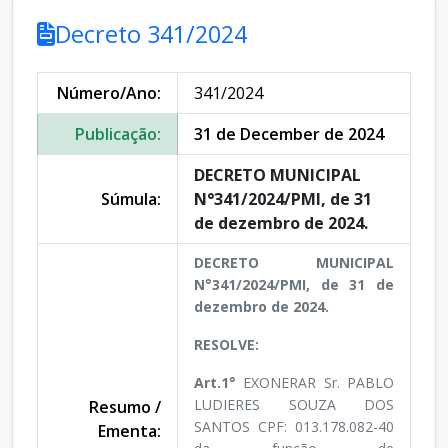
Decreto 341/2024
Número/Ano:
341/2024
Publicação:
31 de December de 2024
DECRETO MUNICIPAL
Súmula:
N°341/2024/PMI, de 31
de dezembro de 2024.
DECRETO MUNICIPAL
N°341/2024/PMI, de 31 de
dezembro de 2024.
RESOLVE:
Art.1°
EXONERAR Sr. PABLO
LUDIERES SOUZA DOS
Resumo /
SANTOS CPF: 013.178.082-40
Ementa: