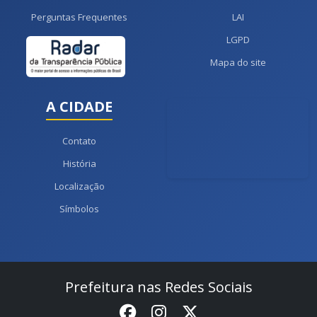
Perguntas Frequentes
LAI
LGPD
Mapa do site
A CIDADE
Contato
História
Localização
Símbolos
Prefeitura nas Redes Sociais