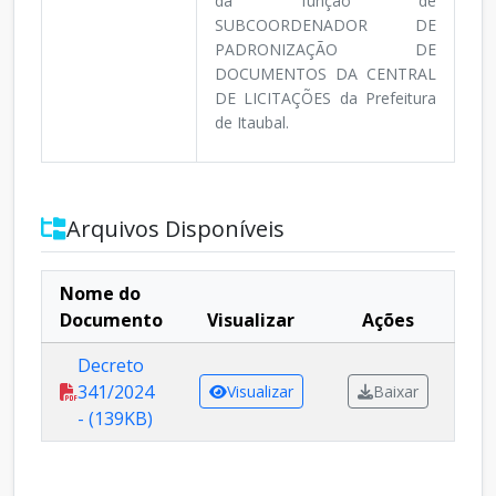
da função de
SUBCOORDENADOR DE
PADRONIZAÇÃO DE
DOCUMENTOS DA CENTRAL
DE LICITAÇÕES da Prefeitura
de Itaubal.
Arquivos Disponíveis
Nome do
Documento
Visualizar
Ações
Decreto
341/2024
Visualizar
Baixar
- (139KB)