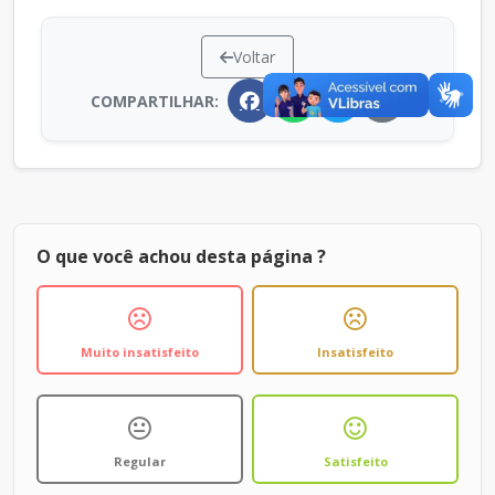
Voltar
COMPARTILHAR:
O que você achou desta página ?
Muito insatisfeito
Insatisfeito
Regular
Satisfeito