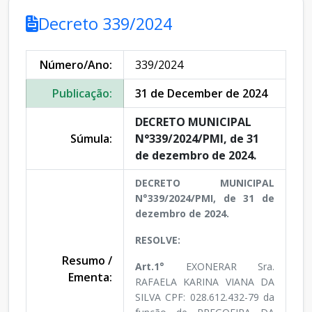
Decreto 339/2024
Número/Ano:
339/2024
Publicação:
31 de December de 2024
DECRETO MUNICIPAL
Súmula:
N°339/2024/PMI, de 31
de dezembro de 2024.
DECRETO MUNICIPAL
N°339/2024/PMI, de 31 de
dezembro de 2024.
RESOLVE:
Resumo /
Art.1°
EXONERAR Sra.
Ementa:
RAFAELA KARINA VIANA DA
SILVA CPF: 028.612.432-79 da