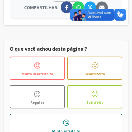
COMPARTILHAR:
O que você achou desta página ?
😡
🙁
Muito insatisfeito
Insatisfeito
😐
🙂
Regular
Satisfeito
😘
Muito satisfeito