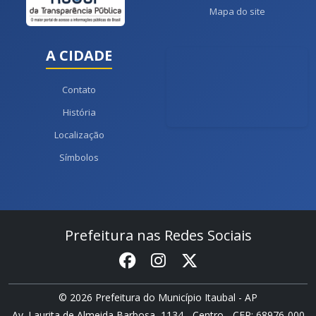
Mapa do site
A CIDADE
Contato
História
Localização
Símbolos
Prefeitura nas Redes Sociais
© 2026 Prefeitura do Município Itaubal - AP
Av. Laurita de Almeida Barbosa, 1134 - Centro - CEP: 68976-000