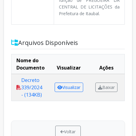
função de PREGOEIRA DA
CENTRAL DE LICITAÇÕES da
Prefeitura de Itaubal.
Arquivos Disponíveis
Nome do
Documento
Visualizar
Ações
Decreto
339/2024
Visualizar
Baixar
- (134KB)
Voltar