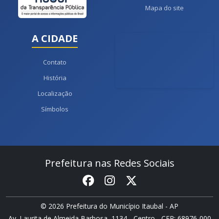
Mapa do site
A CIDADE
Contato
História
Localização
Símbolos
Prefeitura nas Redes Sociais
© 2026 Prefeitura do Município Itaubal - AP
Av. Laurita de Almeida Barbosa, 1134 - Centro - CEP: 68976-000