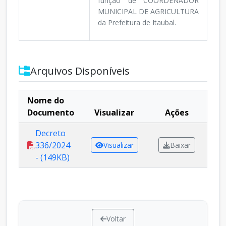
função de COORDENADOR
MUNICIPAL DE AGRICULTURA
da Prefeitura de Itaubal.
Arquivos Disponíveis
Nome do
Documento
Visualizar
Ações
Decreto
336/2024
Visualizar
Baixar
- (149KB)
Voltar