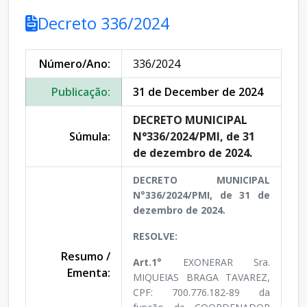
Decreto 336/2024
Número/Ano:
336/2024
Publicação:
31 de December de 2024
DECRETO MUNICIPAL
Súmula:
N°336/2024/PMI, de 31
de dezembro de 2024.
DECRETO MUNICIPAL
N°336/2024/PMI, de 31 de
dezembro de 2024.
RESOLVE:
Resumo /
Art.1°
EXONERAR Sra.
Ementa:
MIQUEIAS BRAGA TAVAREZ,
CPF: 700.776.182-89 da