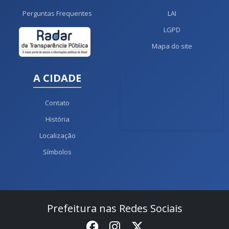
Perguntas Frequentes
LAI
LGPD
Mapa do site
A CIDADE
Contato
História
Localização
Símbolos
Prefeitura nas Redes Sociais