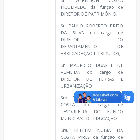
Sr. WERLESON COSTA
FIGUEIREDO da função de
DIRETOR DE PATRIMÔNIO;
Sr. PAULO ROBERTO BRITO
DA SILVA do cargo de
DIRETOR DO
DEPARTAMENTO DE
ARRECADAÇÃO E TRIBUTOS;
Sr. MAURICIO DUARTE DE
ALMEIDA do cargo de
DIRETOR DE TERRAS E
URBANIZAÇÃO;
Sra. DILVANE SANTOS DA
COSTA do cargo de
TESOUREIRA DO FUNDO
MUNICIPAL DE EDUCAÇÃO;
Sra. HELLEM NUBIA DA
COSTA PIRES da função de