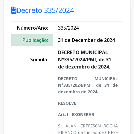
Decreto 335/2024
Número/Ano:
335/2024
Publicação:
31 de December de 2024
DECRETO MUNICIPAL
Súmula:
N°335/2024/PMI, de 31
de dezembro de 2024.
DECRETO MUNICIPAL
N°335/2024/PMI, de 31 de
dezembro de 2024.
RESOLVE:
Art.1° EXONERAR :
Sr. ALAN JERFFES0N ROCHA
PICANÇO da função de CHEFE