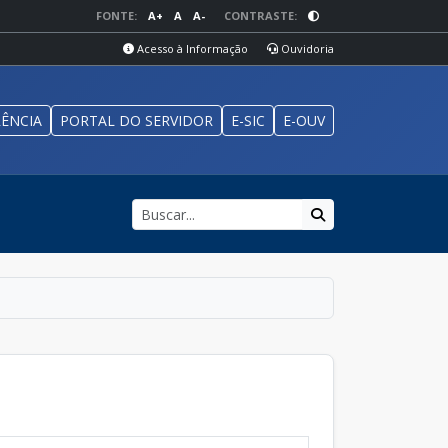
FONTE:
A+
A
A-
CONTRASTE:
Acesso à Informação
Ouvidoria
ÊNCIA
PORTAL DO SERVIDOR
E-SIC
E-OUV