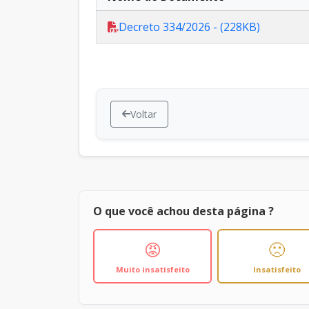
Decreto 334/2026 - (228KB)
Voltar
O que você achou desta página ?
😡
🙁
Muito insatisfeito
Insatisfeito