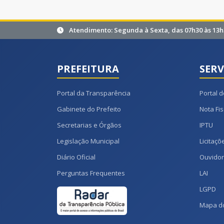
Atendimento: Segunda à Sexta, das 07h30 às 13h
PREFEITURA
SERV
Portal da Transparência
Portal d
Gabinete do Prefeito
Nota Fis
Secretarias e Órgãos
IPTU
Legislação Municipal
Licitaçõ
Diário Oficial
Ouvidor
Perguntas Frequentes
LAI
LGPD
Mapa do