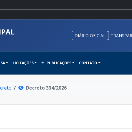
IPAL
DIÁRIO OFICIAL
TRANSPAR
NSA
LICITAÇÕES
PUBLICAÇÕES
CONTATO
creto
Decreto 334/2026