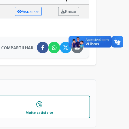
Visualizar
Baixar
COMPARTILHAR:
😘
Muito satisfeito