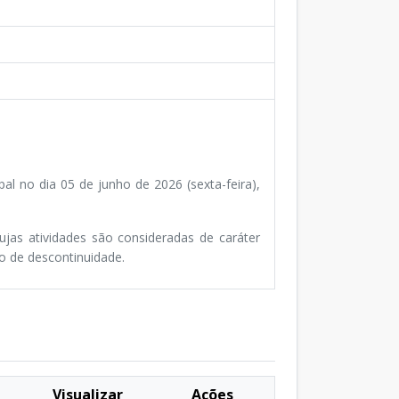
l no dia 05 de junho de 2026 (sexta-feira),
ujas atividades são consideradas de caráter
o de descontinuidade.
Visualizar
Ações