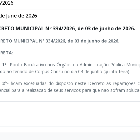
/2026
de June de 2026
RETO MUNICIPAL Nº 334/2026, de 03 de junho de 2026.
RETO MUNICIPAL Nº 334/2026, de 03 de junho de 2026.
RETA:
 1º-
Ponto Facultativo nos Órgãos da Administração Pública Municipa
do ao feriado de Corpus Christi no dia 04 de junho (quinta-feira).
. 2°-
ficam excetuadas do disposto neste Decreto as repartições c
encial para a realização de seus serviços para que não sofram soluçã