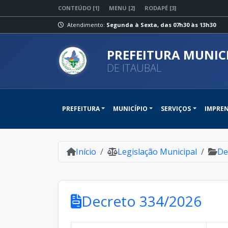
CONTEÚDO [1]
MENU [2]
RODAPÉ [3]
Atendimento:
Segunda à Sexta, das 07h30 às 13h30
PREFEITURA MUNIC
DE ITAUBAL
PREFEITURA
MUNICÍPIO
SERVIÇOS
IMPRE
Início
Legislação Municipal
De
Decreto 334/2026