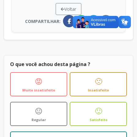
Voltar
COMPARTILHAR:
O que você achou desta página ?
😡
🙁
Muito insatisfeito
Insatisfeito
😐
🙂
Regular
Satisfeito