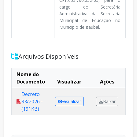
CPF:053.700.052-65, para o
cargo de Secretária
Administrativa da Secretaria
Municipal de Educação no
Município de Itaubal.
Arquivos Disponíveis
Nome do
Documento
Visualizar
Ações
Decreto
33/2026 -
Visualizar
Baixar
(191KB)