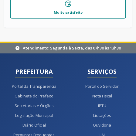
😘
Muito satisfeito
Atendimento: Segunda à Sexta, das 07h30 às 13h30
PREFEITURA
SERVIÇOS
Portal da Transparência
Portal do Servidor
Gabinete do Prefeito
Nota Fiscal
Secretarias e Órgãos
IPTU
Legislação Municipal
Licitações
Diário Oficial
Ouvidoria
Perguntas Frequentes
LAI