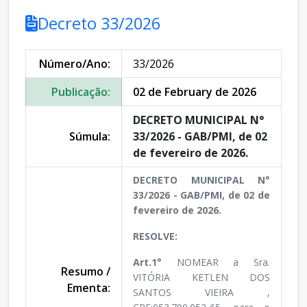
Decreto 33/2026
Número/Ano:
33/2026
Publicação:
02 de February de 2026
DECRETO MUNICIPAL N°
Súmula:
33/2026 - GAB/PMI, de 02
de fevereiro de 2026.
DECRETO MUNICIPAL N°
33/2026 - GAB/PMI, de 02 de
fevereiro de 2026.
RESOLVE:
Art.1°
NOMEAR a Sra.
Resumo /
VITÓRIA KETLEN DOS
Ementa:
SANTOS VIEIRA ,