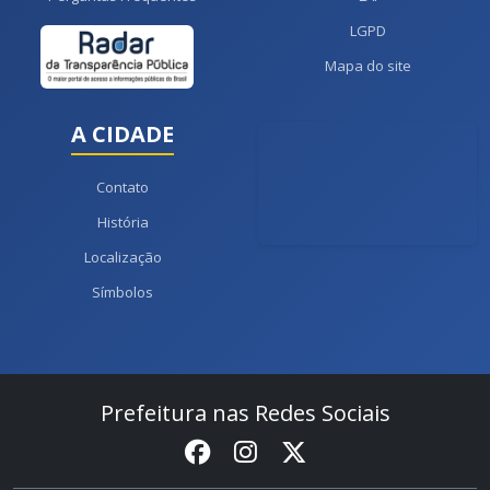
LGPD
Mapa do site
A CIDADE
Contato
História
Localização
Símbolos
Prefeitura nas Redes Sociais