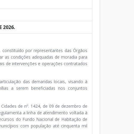
 2026.
, constituído por representantes das Órgãos
urar as condições adequadas de moradia para
nais de intervenções e operações contratados
ticulação das demandas locais, visando à
mílias a serem beneficiadas nos conjuntos
 Cidades de nº. 1424, de 09 de dezembro de
egulamenta a linha de atendimento voltada à
recursos do Fundo Nacional de Habitação de
municípios com população até cinquenta mil