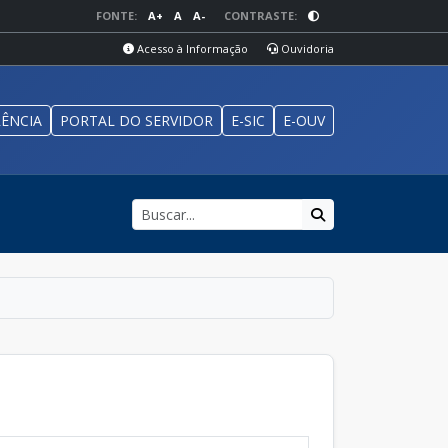
FONTE:
A+
A
A-
CONTRASTE:
Acesso à Informação
Ouvidoria
ÊNCIA
PORTAL DO SERVIDOR
E-SIC
E-OUV