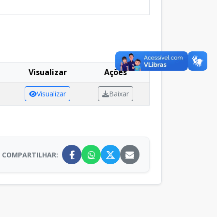
Visualizar
Ações
Visualizar
Baixar
COMPARTILHAR: