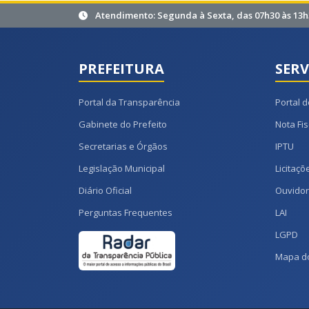
Atendimento: Segunda à Sexta, das 07h30 às 13h
PREFEITURA
SERV
Portal da Transparência
Portal d
Gabinete do Prefeito
Nota Fis
Secretarias e Órgãos
IPTU
Legislação Municipal
Licitaçõ
Diário Oficial
Ouvidor
Perguntas Frequentes
LAI
LGPD
Mapa do