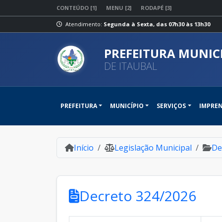
CONTEÚDO [1]
MENU [2]
RODAPÉ [3]
Atendimento:
Segunda à Sexta, das 07h30 às 13h30
PREFEITURA MUNIC
DE ITAUBAL
PREFEITURA
MUNICÍPIO
SERVIÇOS
IMPRE
Início
Legislação Municipal
De
Decreto 324/2026