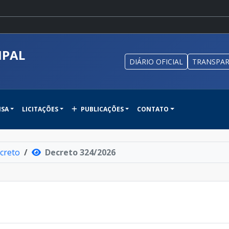
IPAL
DIÁRIO OFICIAL
TRANSPAR
NSA
LICITAÇÕES
PUBLICAÇÕES
CONTATO
creto
Decreto 324/2026