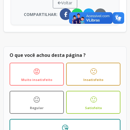
Voltar
COMPARTILHAR:
O que você achou desta página ?
😡
🙁
Muito insatisfeito
Insatisfeito
😐
🙂
Regular
Satisfeito
😘