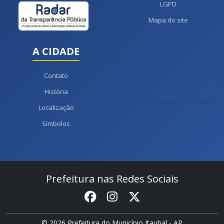
LGPD
Mapa do site
A CIDADE
Contato
História
Localização
Símbolos
Prefeitura nas Redes Sociais
© 2026 Prefeitura do Município Itaubal - AP