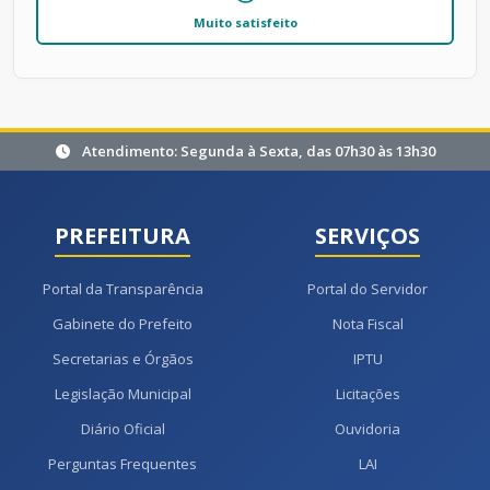
Muito satisfeito
Atendimento: Segunda à Sexta, das 07h30 às 13h30
PREFEITURA
SERVIÇOS
Portal da Transparência
Portal do Servidor
Gabinete do Prefeito
Nota Fiscal
Secretarias e Órgãos
IPTU
Legislação Municipal
Licitações
Diário Oficial
Ouvidoria
Perguntas Frequentes
LAI