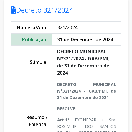
Decreto 321/2024
Número/Ano:
321/2024
Publicação:
31 de December de 2024
DECRETO MUNICIPAL
N°321/2024 - GAB/PMI,
Súmula:
de 31 de Dezembro de
2024
DECRETO MUNICIPAL
N°321/2024 - GAB/PMI, de
31 de Dezembro de 2024
RESOLVE:
Resumo /
Art.1°
EXONERAR a Sra.
Ementa:
ROSIMEIRE DOS SANTOS