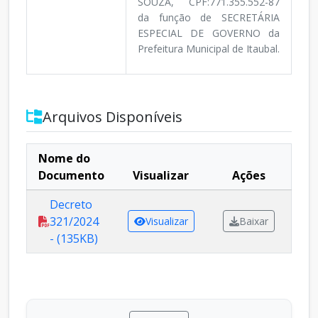
SOUZA, CPF:771.355.552-87
da função de SECRETÁRIA
ESPECIAL DE GOVERNO da
Prefeitura Municipal de Itaubal.
Arquivos Disponíveis
Nome do
Documento
Visualizar
Ações
Decreto
321/2024
Visualizar
Baixar
- (135KB)