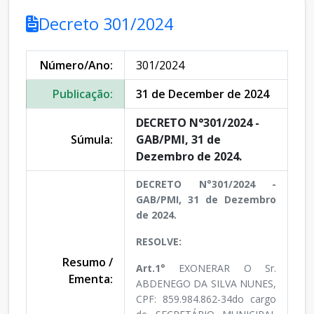
Decreto 301/2024
Número/Ano:
301/2024
Publicação:
31 de December de 2024
DECRETO N°301/2024 -
Súmula:
GAB/PMI, 31 de
Dezembro de 2024.
DECRETO N°301/2024 -
GAB/PMI, 31 de Dezembro
de 2024.
RESOLVE:
Resumo /
Art.1°
EXONERAR O Sr.
Ementa:
ABDENEGO DA SILVA NUNES,
CPF: 859.984.862-34do cargo