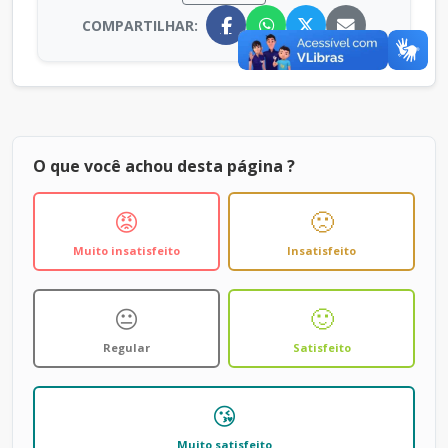
COMPARTILHAR:
O que você achou desta página ?
😡
🙁
Muito insatisfeito
Insatisfeito
😐
🙂
Regular
Satisfeito
😘
Muito satisfeito