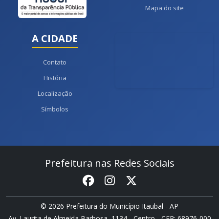
Mapa do site
A CIDADE
Contato
História
Localização
Símbolos
Prefeitura nas Redes Sociais
© 2026 Prefeitura do Município Itaubal - AP
Av. Laurita de Almeida Barbosa, 1134 - Centro - CEP: 68976-000