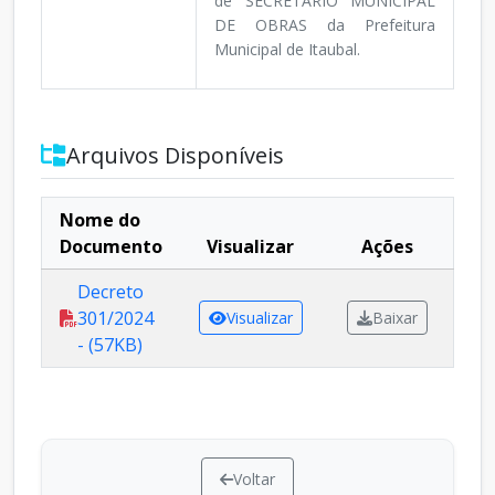
de SECRETÁRIO MUNICIPAL
DE OBRAS da Prefeitura
Municipal de Itaubal.
Arquivos Disponíveis
Nome do
Documento
Visualizar
Ações
Decreto
301/2024
Visualizar
Baixar
- (57KB)
Voltar