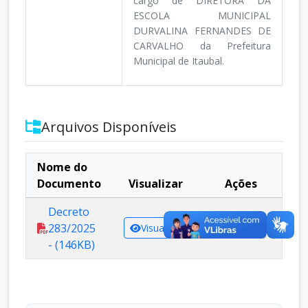
cargo de DIRETORA DA
ESCOLA MUNICIPAL
DURVALINA FERNANDES DE
CARVALHO da Prefeitura
Municipal de Itaubal.
Arquivos Disponíveis
Nome do
Documento
Visualizar
Ações
Decreto
283/2025
Visualizar
Baixar
- (146KB)