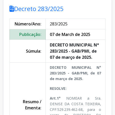
Decreto 283/2025
Número/Ano:
283/2025
Publicação:
07 de March de 2025
DECRETO MUNICIPAL N°
Súmula:
283/2025 - GAB/PMI, de
07 de março de 2025.
DECRETO MUNICIPAL N°
283/2025 - GAB/PMI, de 07
de março de 2025.
RESOLVE:
Art.1°
NOMEAR a Sra.
Resumo /
DENISE DA COSTA TEIXEIRA,
Ementa:
CPF:529.239.462-68, para o