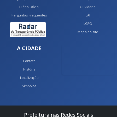
Diário Oficial
Ouvidoria
Perguntas Frequentes
LAI
LGPD
Mapa do site
A CIDADE
Contato
História
Localização
Símbolos
Prefeitura nas Redes Sociais