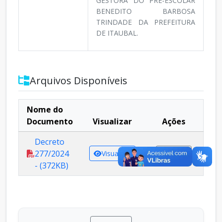
GESTORA DO PRÉ-ESCOLAR
BENEDITO BARBOSA
TRINDADE DA PREFEITURA
DE ITAUBAL.
Arquivos Disponíveis
Nome do
Documento
Visualizar
Ações
Decreto
277/2024
Visualizar
Baixar
- (372KB)