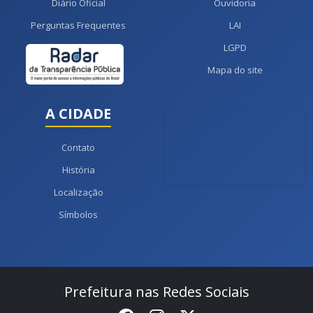
Diário Oficial
Ouvidoria
Perguntas Frequentes
LAI
LGPD
Mapa do site
A CIDADE
Contato
História
Localização
Símbolos
Prefeitura nas Redes Sociais