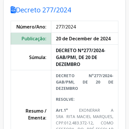
Decreto 277/2024
Número/Ano:
277/2024
Publicação:
20 de December de 2024
DECRETO N°277/2024-
Súmula:
GAB/PMI, DE 20 DE
DEZEMBRO
DECRETO N°277/2024-
GAB/PMI, DE 20 DE
DEZEMBRO
RESOLVE:
Art.1°
EXONERAR A
Resumo /
SRA RITA MACIEL MARQUES,
Ementa:
CPF:012.483.372-12, COMO