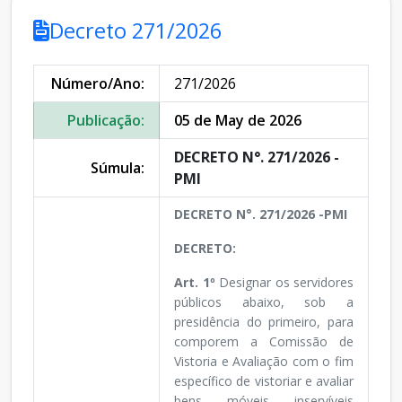
Decreto 271/2026
Número/Ano:
271/2026
Publicação:
05 de May de 2026
DECRETO N°. 271/2026 -
Súmula:
PMI
DECRETO N°. 271/2026 -PMI
DECRETO:
Art. 1º
Designar os servidores
públicos abaixo, sob a
presidência do primeiro, para
comporem a Comissão de
Vistoria e Avaliação com o fim
específico de vistoriar e avaliar
bens móveis inservíveis