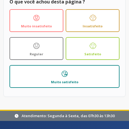
O que você achou desta página ?
😡
🙁
Muito insatisfeito
Insatisfeito
😐
🙂
Regular
Satisfeito
😘
Muito satisfeito
Atendimento: Segunda à Sexta, das 07h30 às 13h30