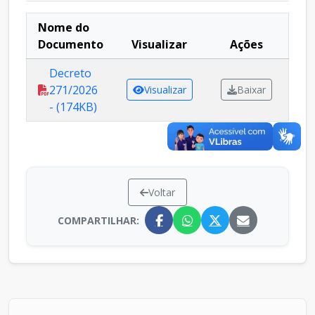
Nome do
Documento
Visualizar
Ações
Decreto
271/2026
Visualizar
Baixar
- (174KB)
Voltar
COMPARTILHAR: