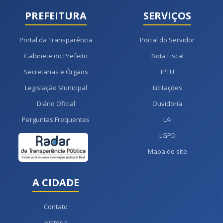
PREFEITURA
SERVIÇOS
Portal da Transparência
Portal do Servidor
Gabinete do Prefeito
Nota Fiscal
Secretarias e Órgãos
IPTU
Legislação Municipal
Licitações
Diário Oficial
Ouvidoria
Perguntas Frequentes
LAI
LGPD
Mapa do site
A CIDADE
Contato
História