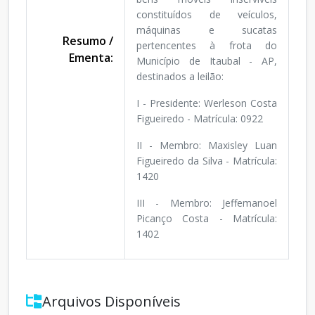
constituídos de veículos,
máquinas e sucatas
Resumo /
pertencentes à frota do
Ementa:
Município de Itaubal - AP,
destinados a leilão:
I - Presidente: Werleson Costa
Figueiredo - Matrícula: 0922
II - Membro: Maxisley Luan
Figueiredo da Silva - Matrícula:
1420
III - Membro: Jeffemanoel
Picanço Costa - Matrícula:
1402
Arquivos Disponíveis