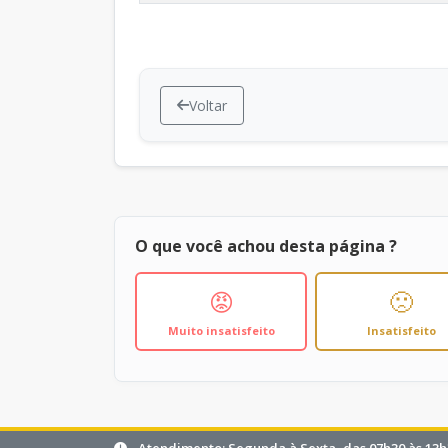
Voltar
O que você achou desta página ?
😡
🙁
Muito insatisfeito
Insatisfeito