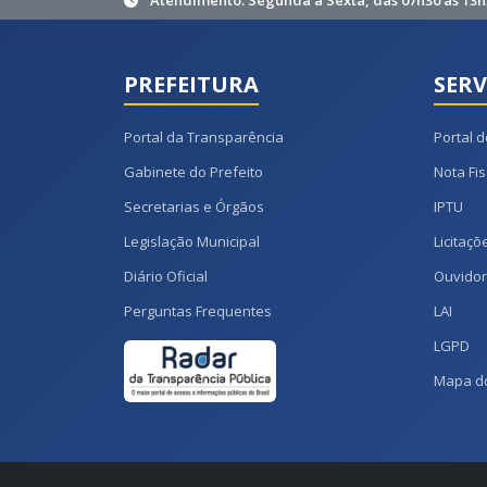
Atendimento: Segunda à Sexta, das 07h30 às 13h
PREFEITURA
SERV
Portal da Transparência
Portal d
Gabinete do Prefeito
Nota Fis
Secretarias e Órgãos
IPTU
Legislação Municipal
Licitaçõ
Diário Oficial
Ouvidor
Perguntas Frequentes
LAI
LGPD
Mapa do