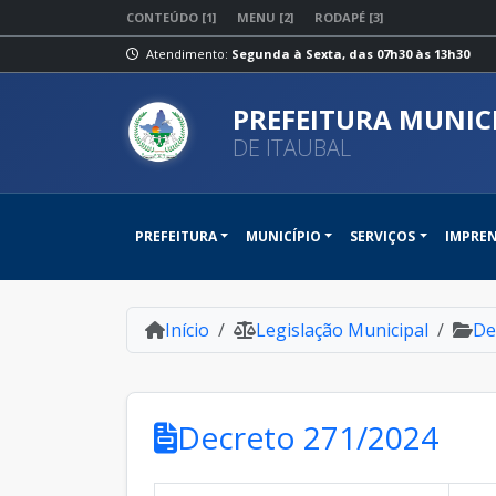
CONTEÚDO [1]
MENU [2]
RODAPÉ [3]
Atendimento:
Segunda à Sexta, das 07h30 às 13h30
PREFEITURA MUNIC
DE ITAUBAL
PREFEITURA
MUNICÍPIO
SERVIÇOS
IMPRE
Início
Legislação Municipal
De
Decreto 271/2024