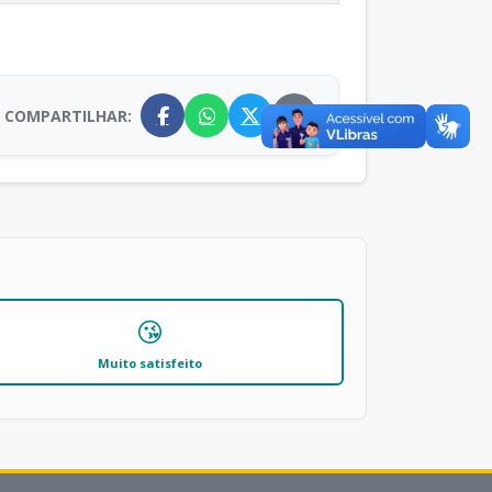
COMPARTILHAR:
😘
Muito satisfeito