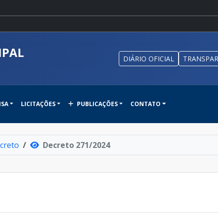
IPAL
DIÁRIO OFICIAL
TRANSPAR
NSA
LICITAÇÕES
PUBLICAÇÕES
CONTATO
creto
Decreto 271/2024