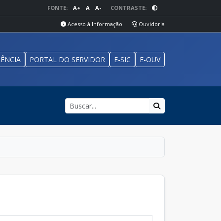
FONTE:
A+
A
A-
CONTRASTE:
Acesso à Informação
Ouvidoria
ÊNCIA
PORTAL DO SERVIDOR
E-SIC
E-OUV