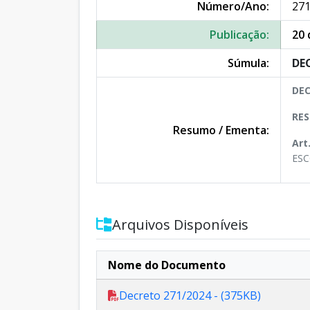
Número/Ano:
271
Publicação:
20 
Súmula:
DE
DEC
RES
Resumo / Ementa:
Art
ESC
Arquivos Disponíveis
Nome do Documento
Decreto 271/2024 - (375KB)