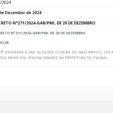
/2024
de December de 2024
CRETO N°271/2024-GAB/PMI, DE 20 DE DEZEMBRO
RETO N°271/2024-GAB/PMI, DE 20 DE DEZEMBRO
OLVE:
.1°
EXONERAR A SRA ALDILENE OLIVEIRA DO NASCIMENTO, CPF:4
OLA MUNICIPAL IPIXUNA GRANDE DA PREFEITURA DE ITAUBAL.