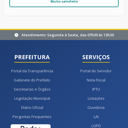
Muito satisfeito
Atendimento: Segunda à Sexta, das 07h30 às 13h30
PREFEITURA
SERVIÇOS
Portal da Transparência
Portal do Servidor
Gabinete do Prefeito
Nota Fiscal
Secretarias e Órgãos
IPTU
Legislação Municipal
Licitações
Diário Oficial
Ouvidoria
Perguntas Frequentes
LAI
LGPD