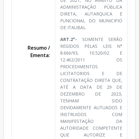
DE 2021, NO ÂMBITO DA
ADMINISTRAÇÃO PÚBLICA
DIRETA, AUTARQUICA E
FUNCIONAL DO MUNICIPIO
DE ITAUBAL.
ART.2°-
SOMENTE SERÃO
REGIDOS PELAS LEIS N°
Resumo /
8.666/93, 10.520/02 E
Ementa:
12.462/2011 OS
PROCEDIMENTOS
LICITATORIOS E DE
CONTRATAÇÃO DIRETA QUE,
ATÉ A DATA DE 29 DE
DEZEMBRO DE 2023,
TENHAM SIDO
DEVIDAMENTE AUTUADOS E
INSTRUIDOS COM
MANIFESTAÇÃO DA
AUTORIDADE COMPETENTE
QUE AUTORIZE E