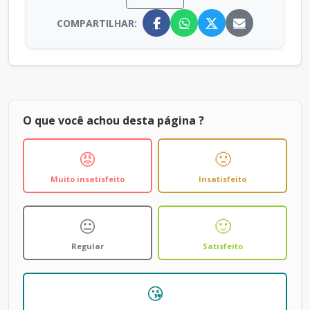
COMPARTILHAR:
O que você achou desta página ?
😡
🙁
Muito insatisfeito
Insatisfeito
😐
🙂
Regular
Satisfeito
😘