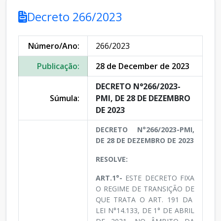
Decreto 266/2023
Número/Ano:
266/2023
Publicação:
28 de December de 2023
DECRETO N°266/2023-
Súmula:
PMI, DE 28 DE DEZEMBRO
DE 2023
DECRETO N°266/2023-PMI,
DE 28 DE DEZEMBRO DE 2023
RESOLVE:
ART.1°-
ESTE DECRETO FIXA
O REGIME DE TRANSIÇÃO DE
QUE TRATA O ART. 191 DA
LEI N°14.133, DE 1° DE ABRIL