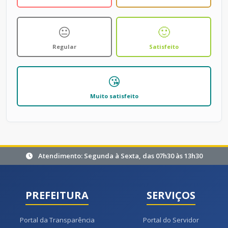
😐
🙂
Regular
Satisfeito
😘
Muito satisfeito
Atendimento: Segunda à Sexta, das 07h30 às 13h30
PREFEITURA
SERVIÇOS
Portal da Transparência
Portal do Servidor