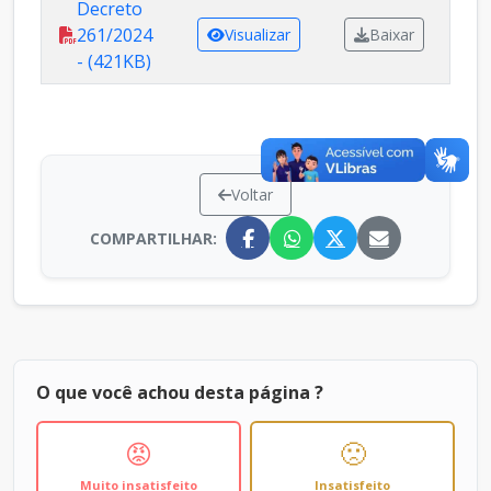
Decreto
261/2024
Visualizar
Baixar
- (421KB)
Voltar
COMPARTILHAR:
O que você achou desta página ?
😡
🙁
Muito insatisfeito
Insatisfeito