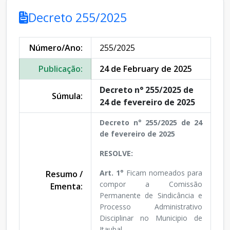
Decreto 255/2025
Número/Ano:
255/2025
Publicação:
24 de February de 2025
Decreto n° 255/2025 de
Súmula:
24 de fevereiro de 2025
Decreto n° 255/2025 de 24
de fevereiro de 2025
RESOLVE:
Art. 1°
Ficam nomeados para
Resumo /
compor a Comissão
Ementa:
Permanente de Sindicância e
Processo Administrativo
Disciplinar no Municipio de
Itaubal.