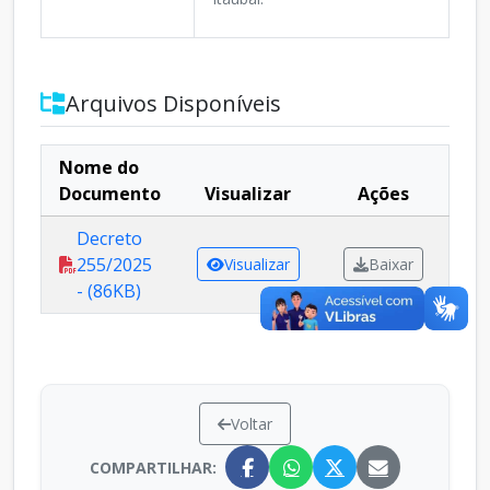
Arquivos Disponíveis
Nome do
Documento
Visualizar
Ações
Decreto
255/2025
Visualizar
Baixar
- (86KB)
Voltar
COMPARTILHAR: